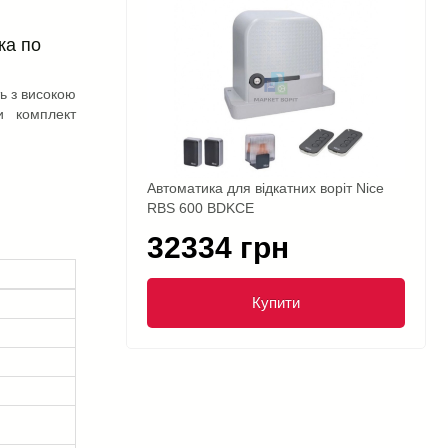
ка по
ь з високою
и комплект
Автоматика для відкатних воріт Nice
RBS 600 BDKCE
32334 грн
Купити