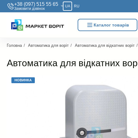
+38 (097) 515 55 65
UA
RU
Замовити дзвiнок
Каталог товарів
Головна
Автоматика для воріт
Автоматика для відкатних воріт
Автоматика для відкатних во
НОВИНКА