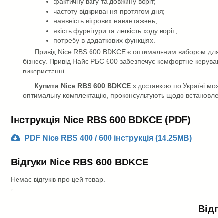
фактичну вагу та довжину воріт;
частоту відкривання протягом дня;
наявність вітрових навантажень;
якість фурнітури та легкість ходу воріт;
потребу в додаткових функціях.
Привід
Nice RBS 600 BDKCE є оптимальним вибором для с
бізнесу. Привід Найс РБС 600 забезпечує комфортне керуван
використанні.
Купити Nice RBS 600 BDKCE
з доставкою по Україні мо
оптимальну комплектацію, проконсультують щодо встановле
Інструкція Nice RBS 600 BDKCE (PDF)
PDF Nice RBS 400 / 600 інструкція (14.25MB)
Відгуки Nice RBS 600 BDKCE
Немає відгуків про цей товар.
Від