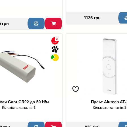
1136 грн
5 грн
мач Gant GR02 до 50 Н/м
Пульт Alutech AT-
Кількість каналів:
1
Кількість каналів:
1