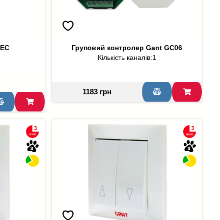
TEC
Груповий контролер Gant GC06
Кількість каналів:
1
1183 грн