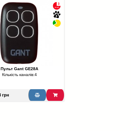
Пульт Gant GE28A
Кількість каналів:
4
3 грн