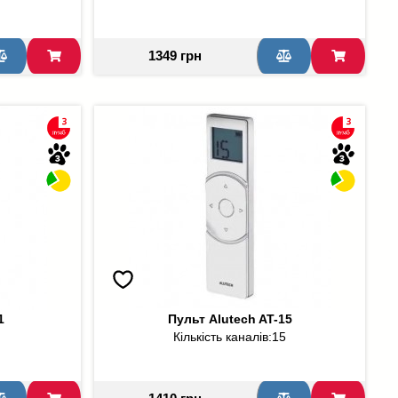
1349 грн
1
Пульт Alutech AT-15
Кількість каналів:
15