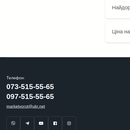
Найдор
Ціна на
Телефон:
073-515-55-65
097-515-55-65
marketvorot@ukr.net