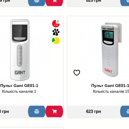
9 грн
825 грн
Пульт Gant GE01-1
Пульт Gant GE01-
Кількість каналів:
1
Кількість каналів:
1
3 грн
623 грн