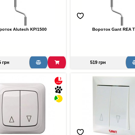
роток Alutech KP/1500
Вороток Gant REA 
5 грн
519 грн