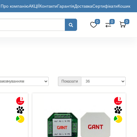
Про компанію
АКЦІЇ
Контакти
Гарантія
Доставка
Сертифікати
Кошик
0
0
0
Показати