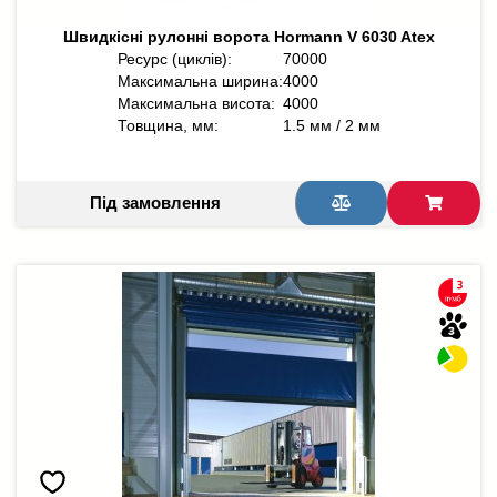
Швидкісні рулонні ворота Hormann V 6030 Atex
Ресурс (циклів):
70000
Максимальна ширина:
4000
Максимальна висота:
4000
Товщина, мм:
1.5 мм / 2 мм
Під замовлення