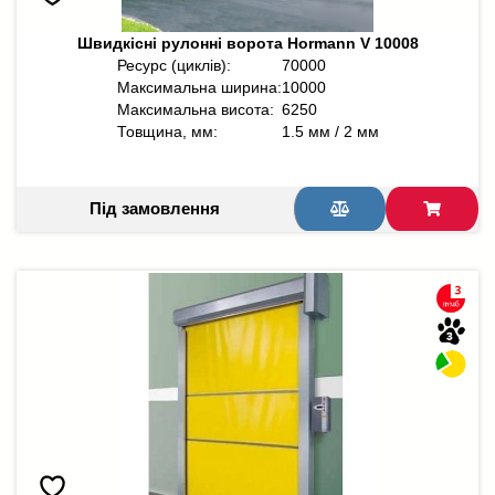
Швидкісні рулонні ворота Hormann V 10008
Ресурс (циклів):
70000
Максимальна ширина:
10000
Максимальна висота:
6250
Товщина, мм:
1.5 мм / 2 мм
Під замовлення