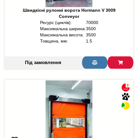
Швидкісні рулонні ворота Hormann V 3009
Conveyor
Ресурс (циклів):
70000
Максимальна ширина:
3500
Максимальна висота:
3500
Товщина, мм:
1.5
Під замовлення