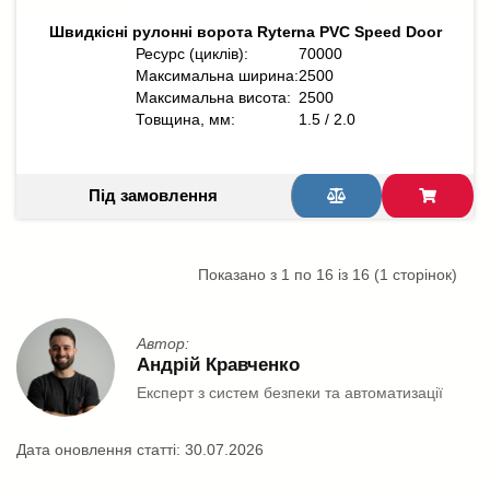
Швидкісні рулонні ворота Ryterna PVC Speed Door
Ресурс (циклів):
70000
Максимальна ширина:
2500
Максимальна висота:
2500
Товщина, мм:
1.5 / 2.0
Під замовлення
Показано з 1 по 16 із 16 (1 сторінок)
Автор:
Андрій Кравченко
Експерт з систем безпеки та автоматизації
Дата оновлення статті:
30.07.2026