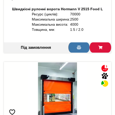
Швидкісні рулонні ворота Hormann V 2515 Food L
Ресурс (циклів):
70000
Максимальна ширина:
2500
Максимальна висота:
4000
Товщина, мм:
1.5 / 2.0
Під замовлення