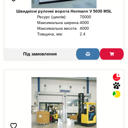
Швидкісні рулонні ворота Hormann V 5030 MSL
Ресурс (циклів):
70000
Максимальна ширина:
4000
Максимальна висота:
4000
Товщина, мм:
2.4
Під замовлення