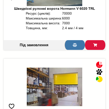
Швидкісні рулонні ворота Hormann V 6020 TRL
Ресурс (циклів):
70000
Максимальна ширина:
6000
Максимальна висота:
7000
Товщина, мм:
2.4 мм / 4 мм
Під замовлення