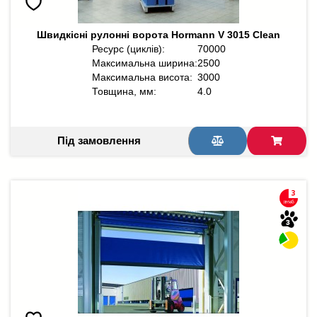
Швидкісні рулонні ворота Hormann V 3015 Clean
Ресурс (циклів):
70000
Максимальна ширина:
2500
Максимальна висота:
3000
Товщина, мм:
4.0
Під замовлення