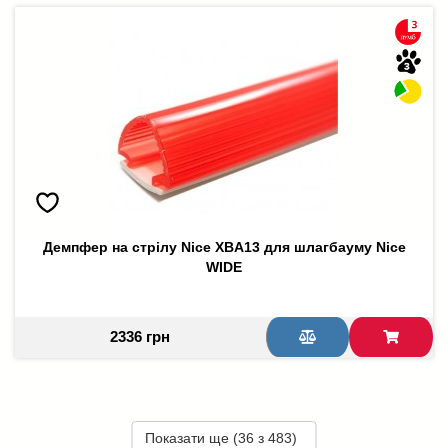
Демпфер на стрілу Nice XBA13 для шлагбауму Nice
WIDE
2336 грн
Показати ще (
36
з 483)