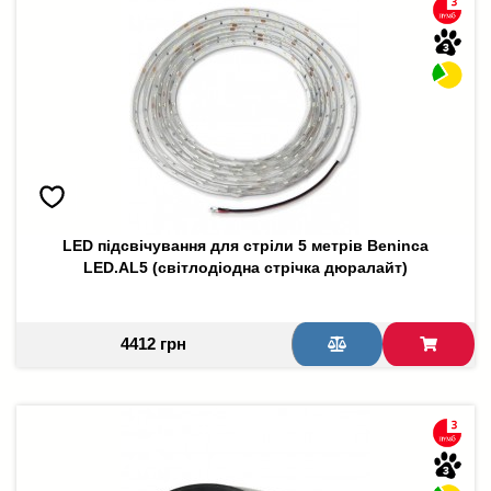
LED підсвічування для стріли 5 метрів Beninca
LED.AL5 (світлодіодна стрічка дюралайт)
4412 грн