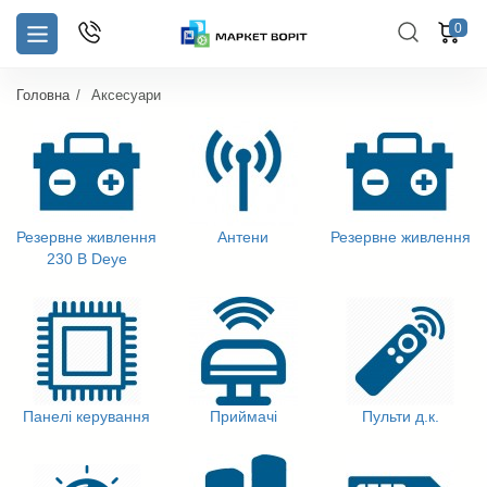
0
Головна
Аксесуари
Резервне живлення
Антени
Резервне живлення
230 В Deye
Панелі керування
Приймачі
Пульти д.к.