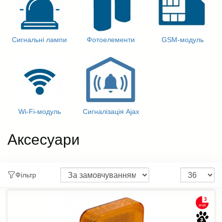
Сигнальні лампи
Фотоелементи
GSM-модуль
Wi-Fi-модуль
Сигналізація Ajax
Аксесуари
Фільтр