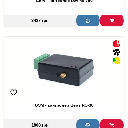
GSM - контролер Dzvinok 50
3427 грн
GSM - контролер Geos RC-30
1800 грн