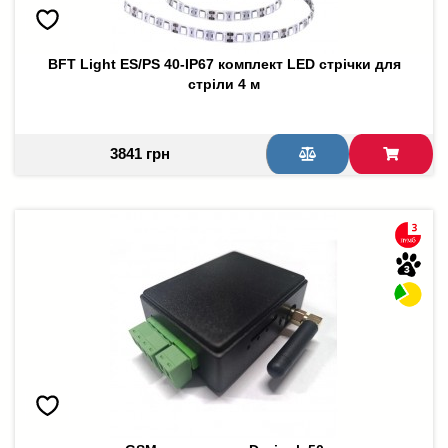
BFT Light ES/PS 40-IP67 комплект LED стрічки для
стріли 4 м
3841 грн