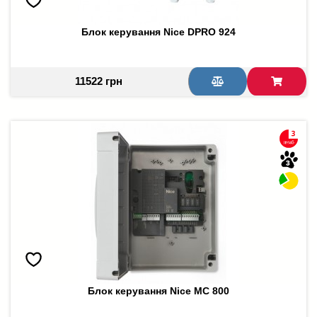
Блок керування Nice DPRO 924
11522 грн
Блок керування Nice МС 800