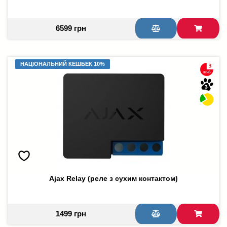
6599 грн
НАЦІОНАЛЬНИЙ КЕШБЕК 10%
НАЦІОНАЛЬНИЙ КЕШБЕК 10%
Ajax Relay (реле з сухим контактом)
1499 грн