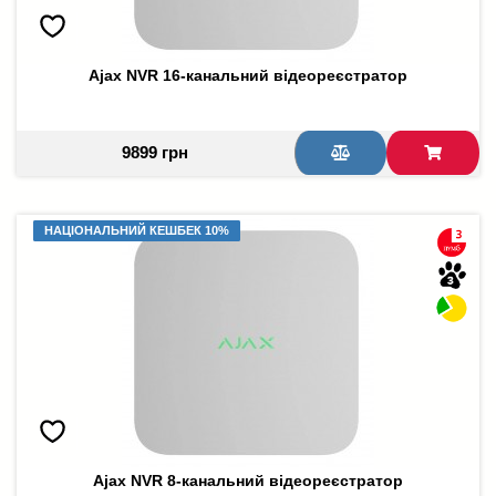
Ajax NVR 16-канальний відеореєстратор
9899 грн
НАЦІОНАЛЬНИЙ КЕШБЕК 10%
НАЦІОНАЛЬНИЙ КЕШБЕК 10%
Ajax NVR 8-канальний відеореєстратор