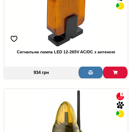
Сигнальна лампа LED 12-265V AC/DC з антеною
934 грн