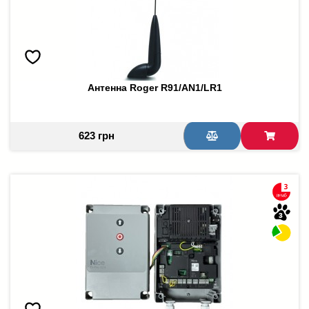
Антенна Roger R91/AN1/LR1
623 грн