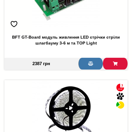
BFT GT-Board модуль живлення LED стрічки стріли
шлагбауму 3-6 м та TOP Light
2387 грн