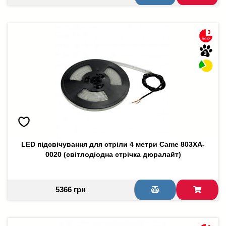
LED підсвічування для стріли 4 метри Came 803XA-
0020 (світлодіодна стрічка дюралайт)
5366 грн