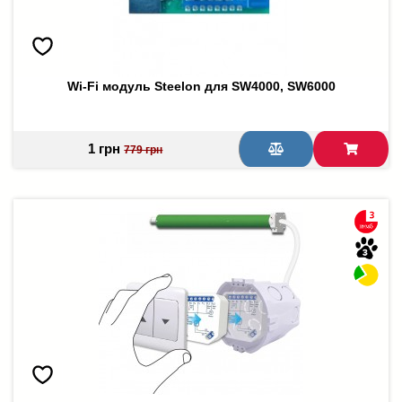
Wi-Fi модуль Steelon для SW4000, SW6000
1 грн
779 грн