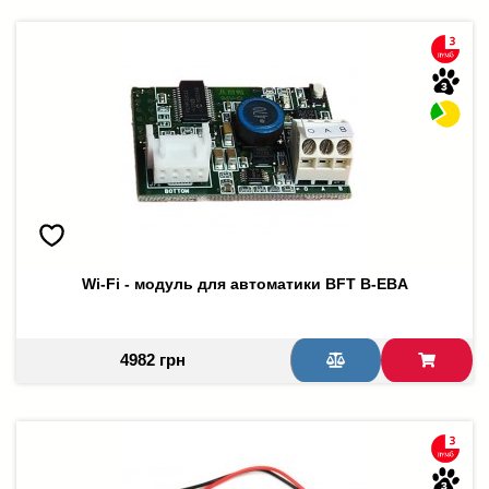
Wi-Fi - модуль для автоматики BFT B-EBA
4982 грн