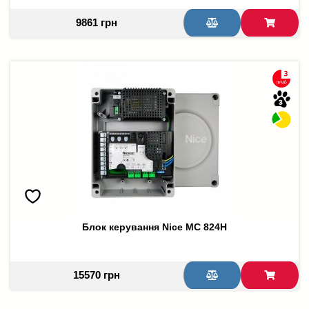
9861 грн
Блок керування Nice МС 824Н
15570 грн