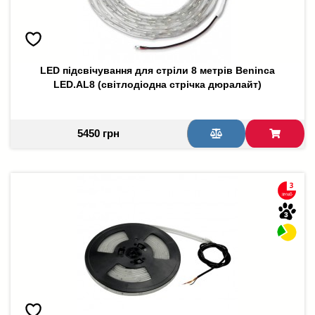
LED підсвічування для стріли 8 метрів Beninca
LED.AL8 (світлодіодна стрічка дюралайт)
5450 грн