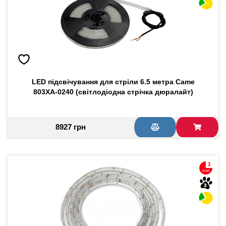
LED підсвічування для стріли 6.5 метра Came
803XA-0240 (світлодіодна стрічка дюралайт)
8927 грн