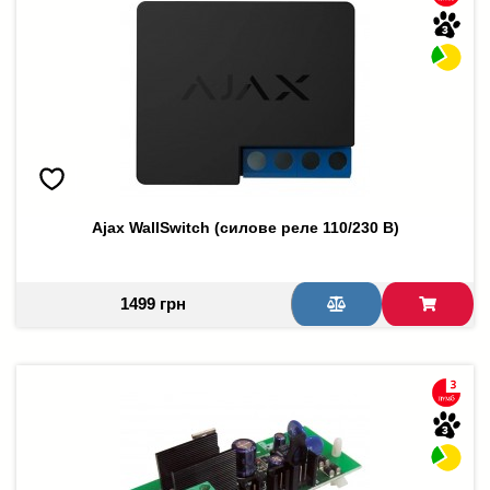
Ajax WallSwitch (силове реле 110/230 В)
1499 грн