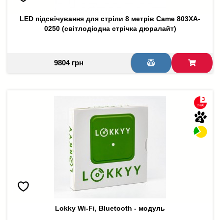
LED підсвічування для стріли 8 метрів Came 803XA-
0250 (світлодіодна стрічка дюралайт)
9804 грн
Lokky Wi-Fi, Bluetooth - модуль