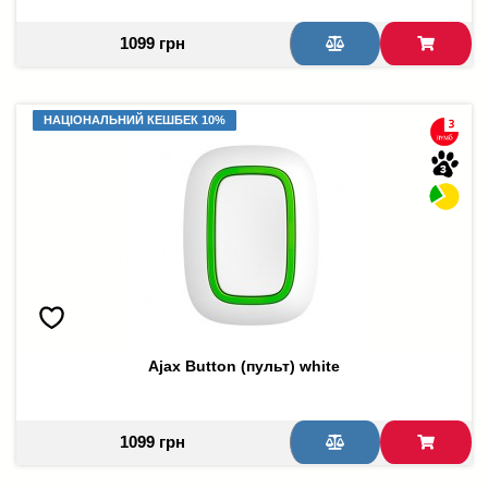
1099 грн
НАЦІОНАЛЬНИЙ КЕШБЕК 10%
НАЦІОНАЛЬНИЙ КЕШБЕК 10%
Ajax Button (пульт) white
1099 грн