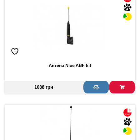
Антена Nice ABF kit
1038 грн