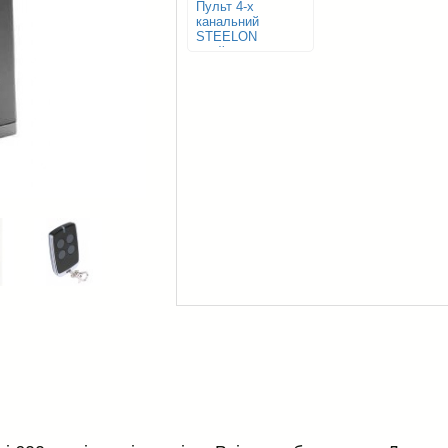
Пульт 4-х
канальний
STEELON
слайдер