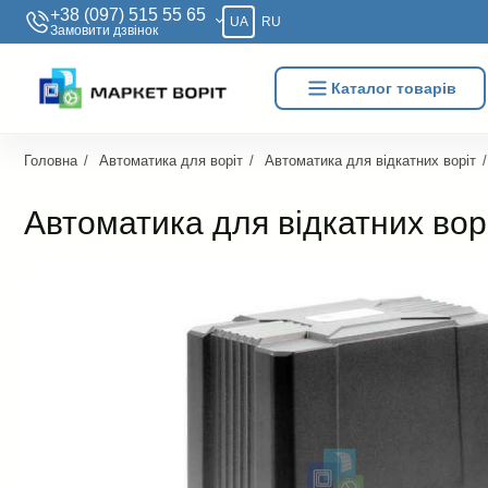
+38 (097) 515 55 65
UA
RU
Замовити дзвiнок
Каталог товарів
Головна
Автоматика для воріт
Автоматика для відкатних воріт
Автоматика для відкатних ворі