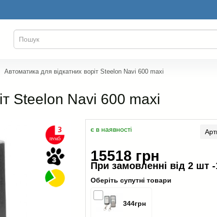
Автоматика для відкатних воріт Steelon Navi 600 maxi
т Steelon Navi 600 maxi
є в наявності
Арт
15518 грн
При замовленні від 2 шт -
Оберіть супутні товари
344грн