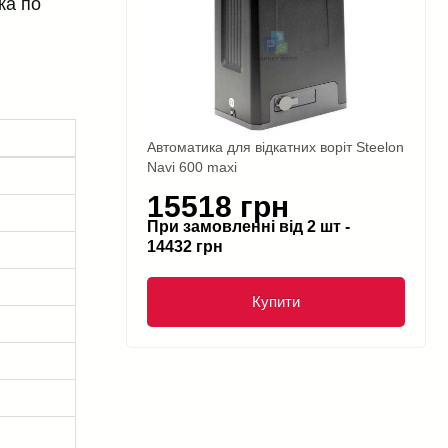
ка по
Автоматика для відкатних воріт Steelon
Navi 600 maxi
15518 грн
При замовленні від 2 шт -
14432 грн
Купити