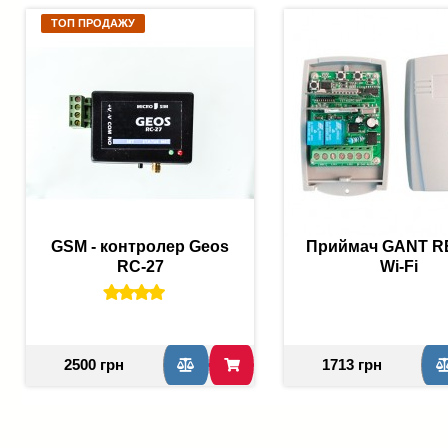
ТОП ПРОДАЖУ
GSM - контролер Geos
Приймач GANT RE
RC-27
Wi-Fi
2500 грн
1713 грн