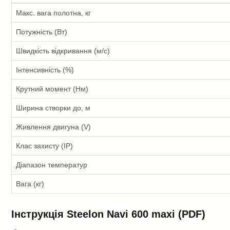
Макс. вага полотна, кг
Потужність (Вт)
Швидкість відкривання (м/с)
Інтенсивність (%)
Крутний момент (Нм)
Ширина створки до, м
Живлення двигуна (V)
Клас захисту (IP)
Діапазон температур
Вага (кг)
Інструкція Steelon Navi 600 maxi (PDF)