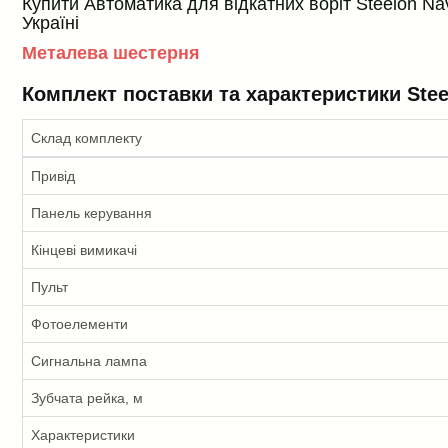
Купити Автоматика для відкатних воріт Steelon Nav
Україні
Металева шестерня
Комплект поставки та характеристики Stee
Склад комплекту
Привід
Панель керування
Кінцеві вимикачі
Пульт
Фотоелементи
Сигнальна лампа
Зубчата рейка, м
Характеристики