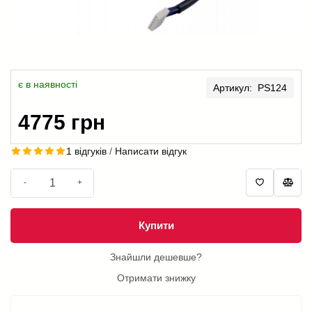
є в наявності
Артикул: PS124
4775 грн
1 відгуків
/
Написати відгук
-
+
Купити
Знайшли дешевше?
Отримати знижку