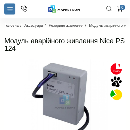
0
Головна
Аксесуари
Резервне живлення
Модуль аварійного жи
Модуль аварійного живлення Nice PS
124