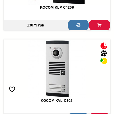
KOCOM KLP-C420R
13079 грн
KOCOM KVL-C302i