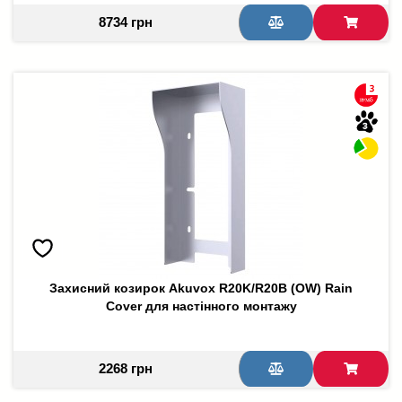
8734 грн
Захисний козирок Akuvox R20K/R20B (OW) Rain
Cover для настінного монтажу
2268 грн