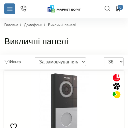
0
Головна
Домофони
Викличні панелі
Викличні панелі
Фільтр