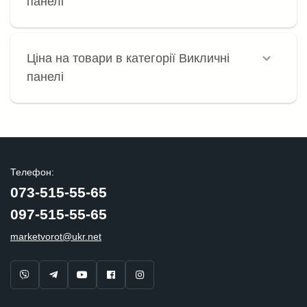
панелі
Ціна на товари в категорії Викличні
панелі
Телефон:
073-515-55-65
097-515-55-65
marketvorot@ukr.net