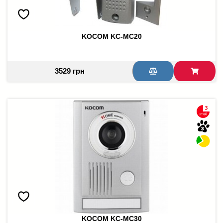
KOCOM KC-MC20
3529 грн
KOCOM KC-MC30