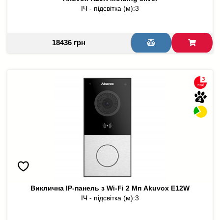
ІЧ - підсвітка (м):
3
18436 грн
Виклична IP-панель з Wi-Fi 2 Мп Akuvox E12W
ІЧ - підсвітка (м):
3