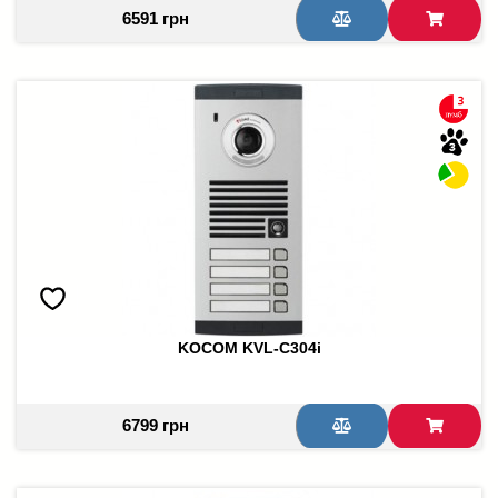
6591 грн
KOCOM KVL-C304i
6799 грн