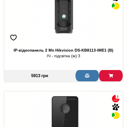
IP-відеопанель 2 Мп Hikvision DS-KB8113-IME1 (B)
ІЧ - підсвітка (м):
3
5913 грн