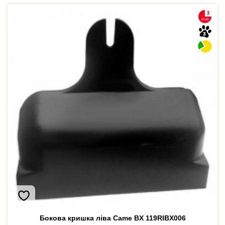
Бокова кришка ліва Came BX 119RIBX006