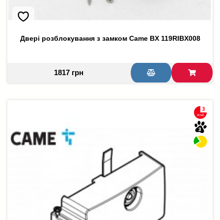
Двері розблокування з замком Came BX 119RIBX008
1817 грн