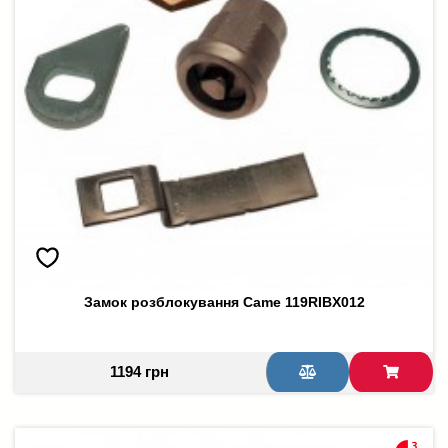
Замок розблокування Came 119RIBX012
1194 грн