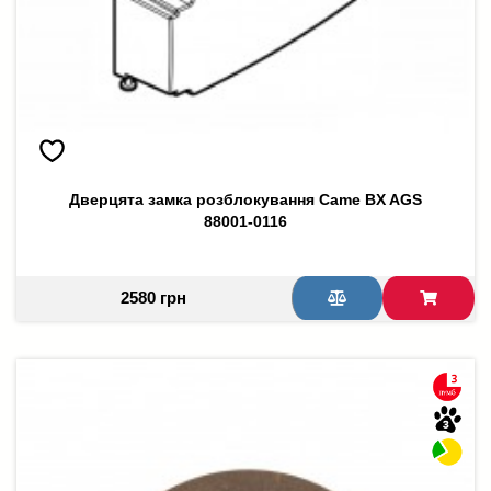
Дверцята замка розблокування Came BX AGS
88001-0116
2580 грн