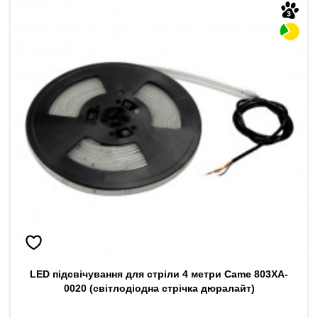
LED підсвічування для стріли 4 метри Came 803XA-
0020 (світлодіодна стрічка дюралайт)