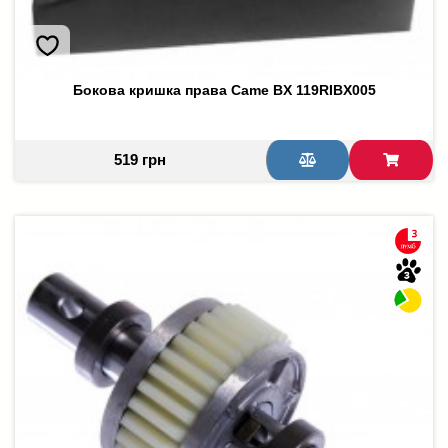
Бокова кришка права Came BX 119RIBX005
519 грн