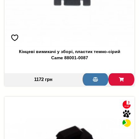
Кінцеві вимикачі у зборі, пластик темно-сірий
Came 88001-0087
1172 грн