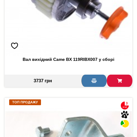
Вал вихідний Came BX 119RIBX007 у сборі
3737 грн
ТОП ПРОДАЖУ