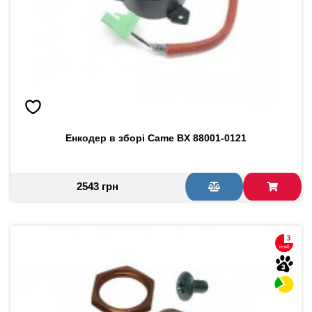
Енкодер в зборі Came BX 88001-0121
2543 грн