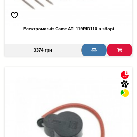
Електромагніт Came ATI 119RID110 в зборі
3374 грн