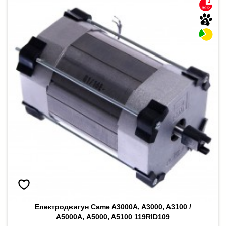
Електродвигун Came A3000A, A3000, A3100 /
А5000А, A5000, A5100 119RID109