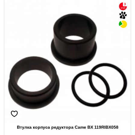
Втулка корпуса редуктора Came BX 119RIBX058