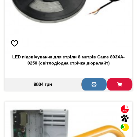
LED підсвічування для стріли 8 метрів Came 803XA-
0250 (світлодіодна стрічка дюралайт)
9804 грн