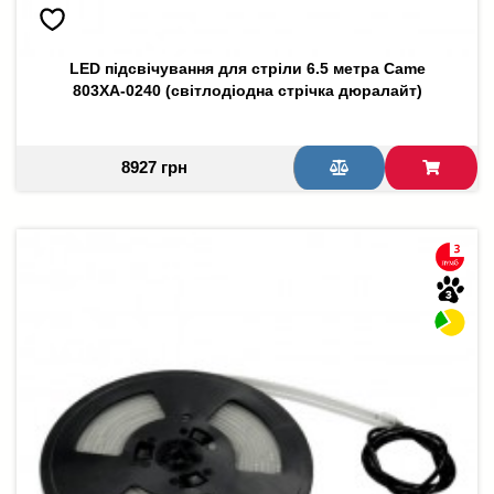
LED підсвічування для стріли 6.5 метра Came
803XA-0240 (світлодіодна стрічка дюралайт)
8927 грн