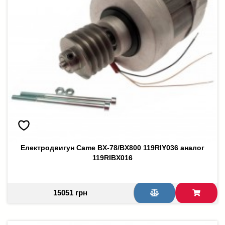
Електродвигун Came BX-78/BX800 119RIY036 аналог
119RIBX016
15051 грн