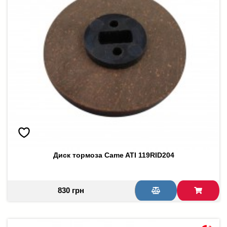
Диск тормоза Came ATI 119RID204
830 грн