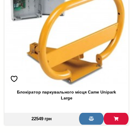
Блокіратор паркувального місця Came Unipark
Large
22549 грн