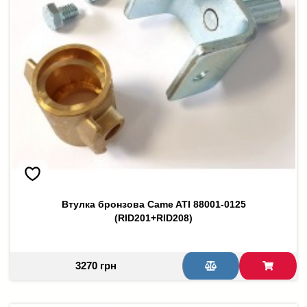
Втулка бронзова Came ATI 88001-0125
(RID201+RID208)
3270 грн