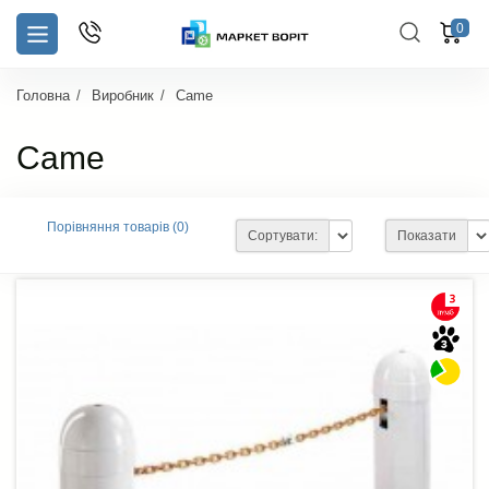
0
Головна
Виробник
Came
Came
Порівняння товарів (0)
Сортувати:
Показати