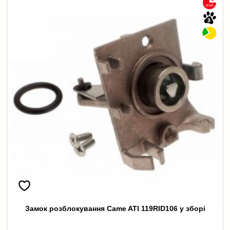
Замок розблокування Came ATI 119RID106 у зборі