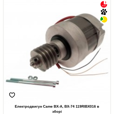
Електродвигун Came BX-A, BX-74 119RIBX016 в
зборі