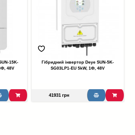
SUN-15K-
Гібридний інвертор Deye SUN-5K-
Ф, 48V
SG03LP1-EU 5kW, 1Ф, 48V
41931 грн