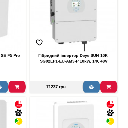
SE-F5 Pro-
Гібридний інвертор Deye SUN-10K-
SG02LP1-EU-AM3-P 10kW, 1Ф, 48V
71237 грн