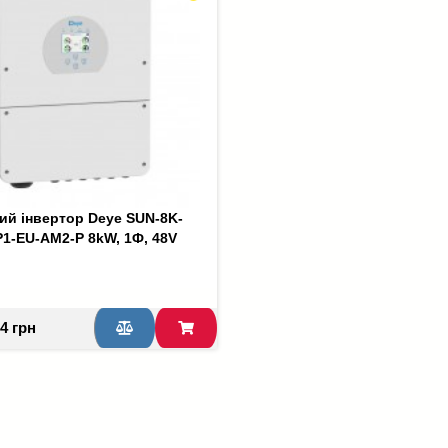
ий інвертор Deye SUN-8K-
1-EU-AM2-P 8kW, 1Ф, 48V
4 грн