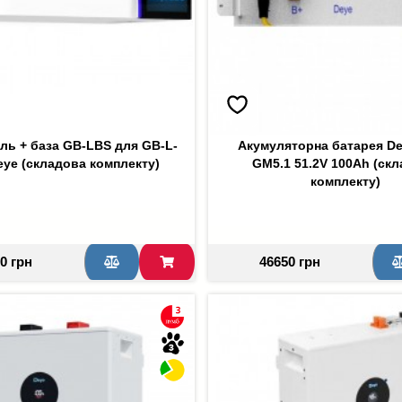
ль + база GB-LBS для GB-L-
Акумуляторна батарея D
Deye (складова комплекту)
GM5.1 51.2V 100Ah (ск
комплекту)
0 грн
46650 грн