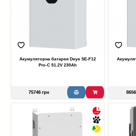
Акумуляторна батарея Deye SE-F12
Акумуля
Pro-C 51.2V 230Ah
75746 грн
8656