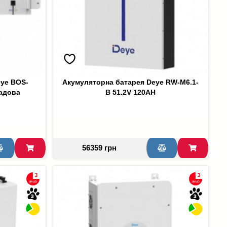
eye BOS-
Акумуляторна батарея Deye RW-M6.1-
ладова
B 51.2V 120AH
56359 грн