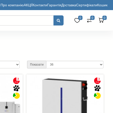
Про компанію
АКЦІЇ
Контакти
Гарантія
Доставка
Сертифікати
Кошик
0
0
0
Показати