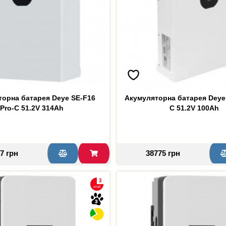
торна батарея Deye SE-F16
Акумуляторна батарея Deye 
Pro-C 51.2V 314Ah
C 51.2V 100Ah
7 грн
38775 грн