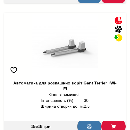
Автоматика для розпашних воріт Gant Terrier +Wi-
Fi
Кінцеві вимикачі:
-
Інтенсивність (%):
30
Ширина створки до, м:
2.5
15518 грн