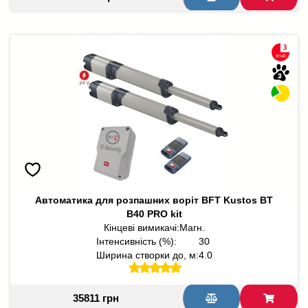
Автоматика для розпашних воріт BFT Kustos BT
B40 PRO kit
Кінцеві вимикачі:
Магн.
Інтенсивність (%):
30
Ширина створки до, м:
4.0
35811 грн