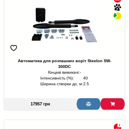
Автоматика для розпашних воріт Steelon SW-
300DC
Кінцеві вимикачі:
-
Інтенсивність (%):
40
Ширина створки до, м:
2.5
17957 грн