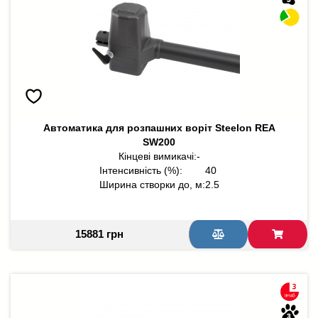
Автоматика для розпашних воріт Steelon REA
SW200
Кінцеві вимикачі:
-
Інтенсивність (%):
40
Ширина створки до, м:
2.5
15881 грн