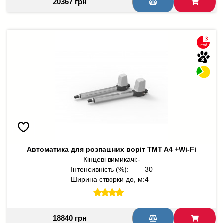
20367 грн
Автоматика для розпашних воріт TMT A4 +Wi-Fi
Кінцеві вимикачі:
-
Інтенсивність (%):
30
Ширина створки до, м:
4
18840 грн