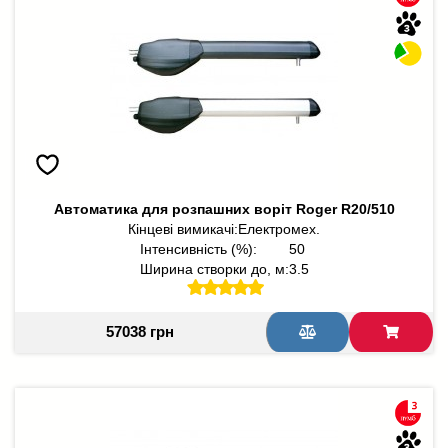
Автоматика для розпашних воріт Roger R20/510
Кінцеві вимикачі:
Електромех.
Інтенсивність (%):
50
Ширина створки до, м:
3.5
57038 грн