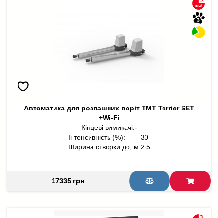
Автоматика для розпашних воріт TMT Terrier SET
+Wi-Fi
Кінцеві вимикачі:
-
Інтенсивність (%):
30
Ширина створки до, м:
2.5
17335 грн