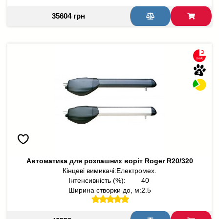
35604 грн
Автоматика для розпашних воріт Roger R20/320
Кінцеві вимикачі:
Електромех.
Інтенсивність (%):
40
Ширина створки до, м:
2.5