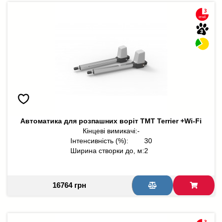
Автоматика для розпашних воріт TMT Terrier +Wi-Fi
Кінцеві вимикачі:
-
Інтенсивність (%):
30
Ширина створки до, м:
2
16764 грн