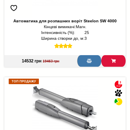
Автоматика для розпашних воріт Steelon SW 4000
Кінцеві вимикачі:
Магн.
Інтенсивність (%):
25
Ширина створки до, м:
3
14532 грн
19463 грн
ТОП ПРОДАЖУ
ТОП ПРОДАЖУ