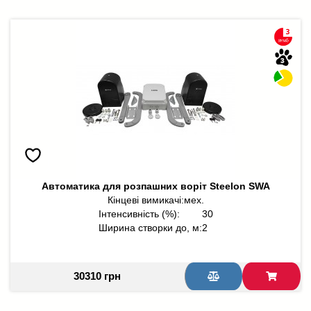
Автоматика для розпашних воріт Steelon SWA
Кінцеві вимикачі:
мех.
Інтенсивність (%):
30
Ширина створки до, м:
2
30310 грн