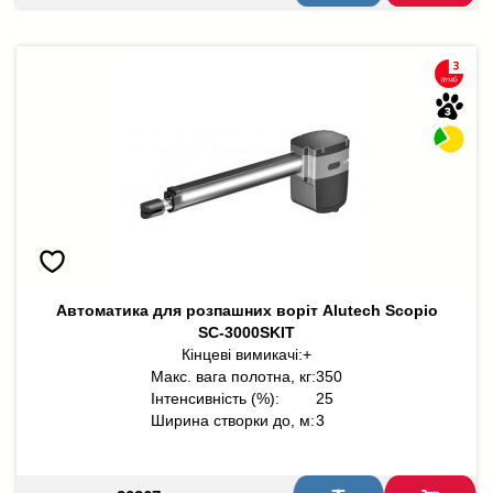
Автоматика для розпашних воріт Alutech Scopio
SC-3000SKIT
Кінцеві вимикачі:
+
Макс. вага полотна, кг:
350
Інтенсивність (%):
25
Ширина створки до, м:
3