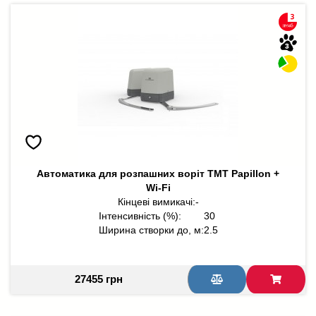
Автоматика для розпашних воріт TMT Papillon +
Wi-Fi
Кінцеві вимикачі:
-
Інтенсивність (%):
30
Ширина створки до, м:
2.5
27455 грн