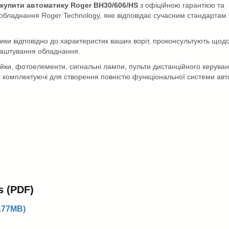
купити автоматику Roger BH30/606/HS
з офіційною гарантією та
ладнання Roger Technology, яке відповідає сучасним стандартам я
ики відповідно до характеристик ваших воріт, проконсультують щодо
алаштування обладнання.
йки, фотоелементи, сигнальні лампи, пульти дистанційного керуванн
 комплектуючі для створення повністю функціональної системи авто
s (PDF)
.77MB)