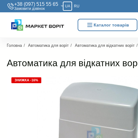
+38 (097) 515 55 65
UA
RU
Замовити дзвiнок
Каталог товарів
Головна
Автоматика для воріт
Автоматика для відкатних воріт
Автоматика для відкатних вор
ЗНИЖКА -16%