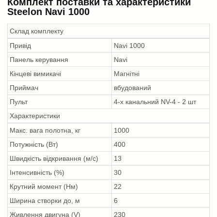
Комплект поставки та характеристики
Steelon Navi 1000
Склад комплекту
Привід
Navi 1000
Панель керування
Navi
Кінцеві вимикачі
Магнітні
Приймач
вбудований
Пульт
4-х канальний NV-4 - 2 шт
Характеристики
Макс. вага полотна, кг
1000
Потужність (Вт)
400
Швидкість відкривання (м/с)
13
Інтенсивність (%)
30
Крутний момент (Нм)
22
Ширина створки до, м
6
Живлення двигуна (V)
230