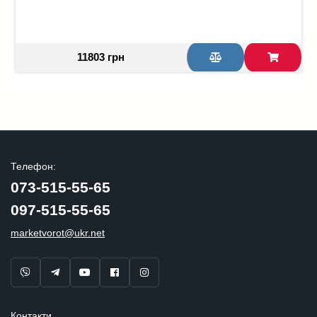
11803 грн
Телефон:
073-515-55-65
097-515-55-65
marketvorot@ukr.net
Контакти