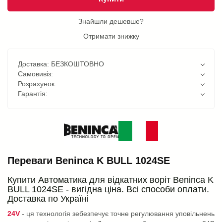
Знайшли дешевше?
Отримати знижку
Доставка: БЕЗКОШТОВНО
Самовивіз:
Розрахунок:
Гарантія:
Переваги Beninca K BULL 1024SE
Купити Автоматика для відкатних воріт Beninca K
BULL 1024SE - вигідна ціна. Всі способи оплати.
Доставка по Україні
24V
- ця технологія зебезпечує точне регулювання уповільнень