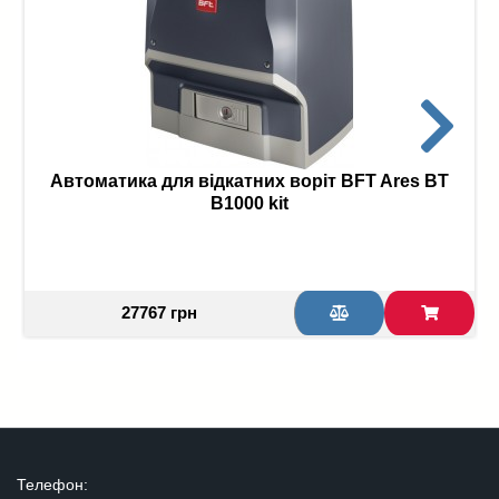
Автоматика для відкатних воріт BFT Ares BT
B1000 kit
27767 грн
Телефон: