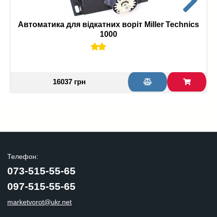
Автоматика для відкатних воріт Miller Technics
1000
16037 грн
Телефон:
073-515-55-65
097-515-55-65
marketvorot@ukr.net