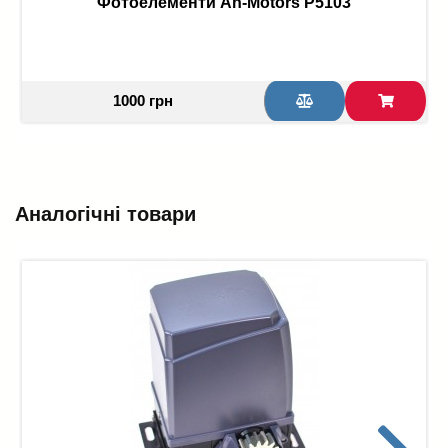
Фотоелементи An-Motors P5103
1000 грн
Аналогічні товари