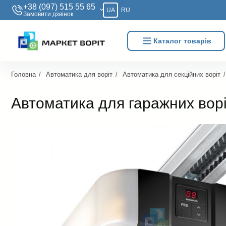
+38 (097) 515 55 65
UA
RU
Замовити дзвiнок
Каталог товарів
Головна
Автоматика для воріт
Автоматика для секційних воріт
Автоматика для гаражних вор