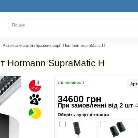
Автоматика для гаражних воріт Hormann SupraMatic H
іт Hormann SupraMatic H
є в наявності
Арт
34600 грн
При замовленні від 2 шт -
Оберіть супутні товари