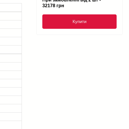
32178 грн
Купити