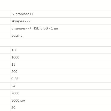
SupraMatic H
вбудований
5 канальний HSE 5 BS - 1 шт
ремінь
150
1000
18
200
0.25
24
7000
3000 мм
20