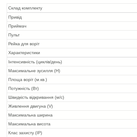
Склад комплекту
Привід
Приймач
Пульт
Рейка для воріт
Характеристики
Інтенсивність (циклів/день)
Максимальне зусилля (Н)
Площа воріт (м.кв.)
Потужність (Вт)
Швидкість відкривання (м/с)
Живлення двигуна (V)
Максимальна ширина
Максимальна висота
Клас захисту (IP)