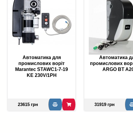
Автоматика для
Автоматика д
промислових воріт
промислових вор
Marantec STAWC1-7-19
ARGO BT A2
KE 230V/1PH
23615 грн
31919 грн