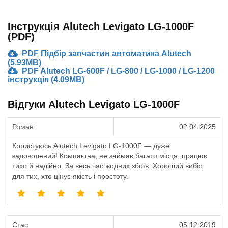
Інструкція Alutech Levigato LG-1000F
(PDF)
PDF Підбір запчастин автоматика Alutech
(5.93MB)
PDF Alutech LG-600F / LG-800 / LG-1000 / LG-1200
інструкція (4.09MB)
Відгуки Alutech Levigato LG-1000F
Роман
02.04.2025
Користуюсь Alutech Levigato LG-1000F — дуже
задоволений! Компактна, не займає багато місця, працює
тихо й надійно. За весь час жодних збоїв. Хороший вибір
для тих, хто цінує якість і простоту.
Стас
05.12.2019