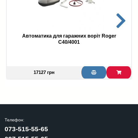
Автоматика для гаражних воріт Roger
C40/4001
17127 грн
Телефон:
073-515-55-65