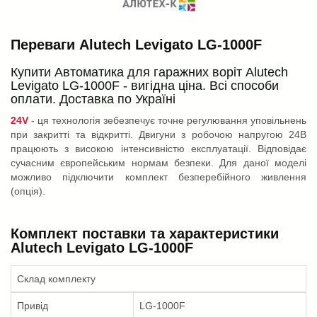
Переваги Alutech Levigato LG-1000F
Купити Автоматика для гаражних воріт Alutech
Levigato LG-1000F - вигідна ціна. Всі способи
оплати. Доставка по Україні
24V
- ця технологія зебезпечує точне регулювання уповільнень
при закритті та відкритті. Двигуни з робочою напругою 24В
працюють з високою інтенсивністю експлуатації. Відповідає
сучасним європейським нормам безпеки. Для даної моделі
можливо підключити комплект безперебійного живлення
(опція).
Комплект поставки та характеристики
Alutech Levigato LG-1000F
Склад комплекту
Привід
LG-1000F