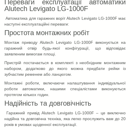
Переваги експлуатації автоматики
Alutech Levigato LG-1000F
Автоматика для гаражних воріт Alutech Levigato LG-1000F має
наступні експлуатаційні переваги:
Простота монтажних робіт
Монтаж приводу Alutech Levigato LG-1000F виконується на
гаражний отвір будь-якої конфігурації, що відповідає
заявленим вимогам площі.
Пристрій постачається в комплекті з необхідним монтажним
набором, додатково до якого можна придбати рейки із
зубчастим ременем або ланцюгом.
Монтажні роботи, включаючи налаштування індивідуальної
роботи автоматики, нашими спеціалістами виконуються
протягом кількох годин.
Надійність та довговічність
Гаражний привід Alutech Levigato LG-1000F – це виключно
надійна та довговічна техніка, яка легко прослужить вам до 20
років в умовах щоденної експлуатації.