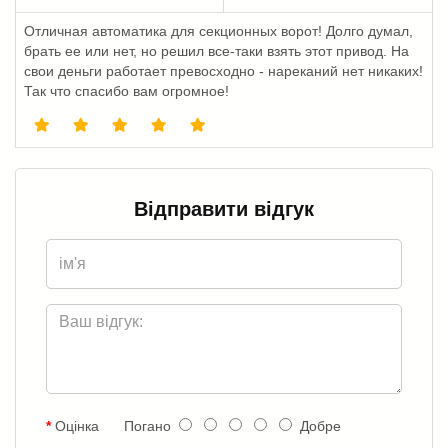
Отличная автоматика для секционных ворот! Долго думал,
брать ее или нет, но решил все-таки взять этот привод. На
свои деньги работает превосходно - нареканий нет никаких!
Так что спасибо вам огромное!
Відправити відгук
Оцінка
Погано
Добре