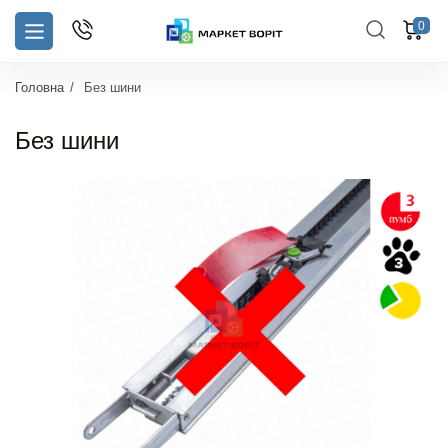
0
Головна
Без шини
Без шини