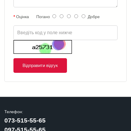
Оцінка
Погано
Добре
Відправити відгук
Телефон:
073-515-55-65
097-515-55-65