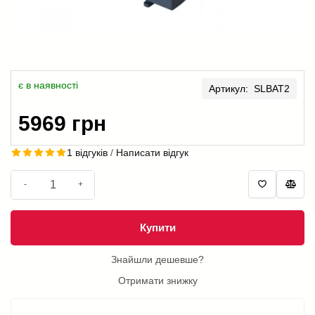
є в наявності
Артикул: SLBAT2
5969 грн
1 відгуків
/
Написати відгук
-
+
Купити
Знайшли дешевше?
Отримати знижку