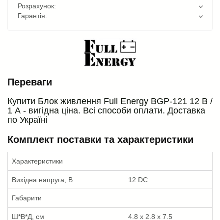
Розрахунок:
Гарантія:
Переваги
Купити Блок живлення Full Energy BGP-121 12 В /
1 А - вигідна ціна. Всі способи оплати. Доставка
по Україні
Комплект поставки та характеристики
Характеристики
Вихідна напруга, В
12 DC
Габарити
Ш*В*Д, см
4.8 x 2.8 x 7.5