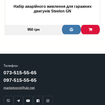
Набір аварійного живлення для гаражних
двигунів Steelon GN
950 грн
Телефон:
073-515-55-65
097-515-55-65
marketvorot@ukr.net