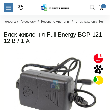
0
Головна
Аксесуари
Резервне живлення
Блок живлення Full En
Блок живлення Full Energy BGP-121
12 В / 1 А