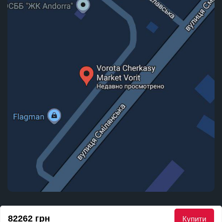
© 2010 - 2026 Маркет Воріт. Всі права захищені
82262 грн
Купити