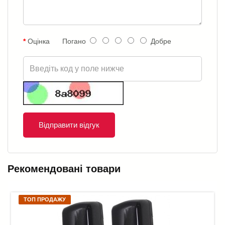
Оцінка
Погано
Добре
Відправити відгук
Рекомендовані товари
ТОП ПРОДАЖУ