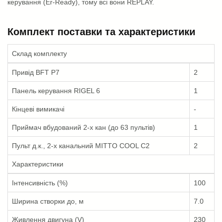
керування (Er-Ready), тому всі вони REPLAY.
Комплект поставки та характеристики
Склад комплекту
Привід BFT P7
2
Панель керування RIGEL 6
1
Кінцеві вимикачі
-
Приймач вбудований 2-х кан (до 63 пультів)
1
Пульт д.к., 2-х канальний MITTO COOL C2
2
Характеристики
Інтенсивність (%)
100
Ширина створки до, м
7.0
Живлення двигуна (V)
230