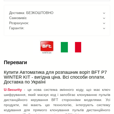
Доставка: БЕЗКОШТОВНО
Самовивіз:
Розрахунок:
Гарантія:
Переваги
Купити Автоматика для розпашник воріт BFT P7
WINTER KIT - вигідна ціна. Всі способи оплати.
Доставка по Україні
U-Security
- це нова система змінного коду, що має ключ
шифрування, який маскує код і запобігає клонуванню пультів
дистанційного керування BFT сторонніми моделями. Усі
продукти, які мають цю технологію, інтегрують систему
кодування для прямого клонування пультів дистанційного