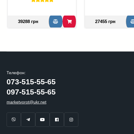
39288 грн
27455 грн
Телефон:
073-515-55-65
097-515-55-65
marketvorot@ukr.net