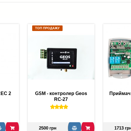
ТОП ПРОДАЖУ
EC 2
GSM - контролер Geos
Приймач
RC-27
2500 грн
1713 гр