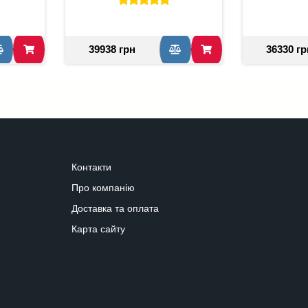
39938 грн
36330 гр
Контакти
Про компанію
Доставка та оплата
Карта сайту