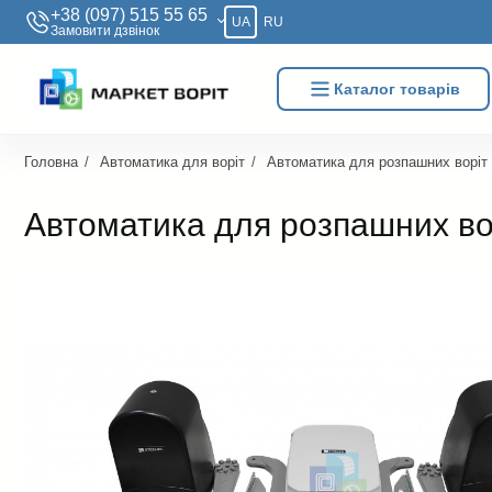
+38 (097) 515 55 65
UA
RU
Замовити дзвiнок
Каталог товарів
Головна
Автоматика для воріт
Автоматика для розпашних воріт
Автоматика для розпашних во