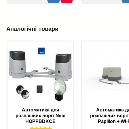
Аналогічні товари
Автоматика для
Автоматика д
розпашних воріт Nice
розпашних ворі
HOPPBDKCE
Papillon + Wi-