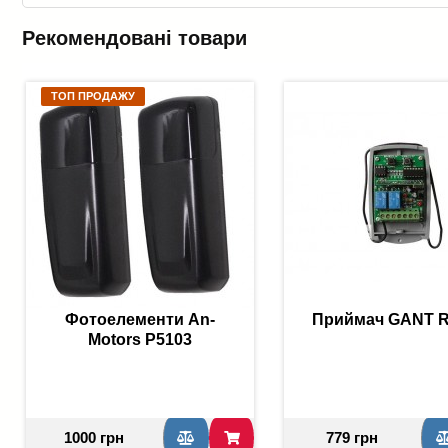
Рекомендовані товари
ТОП ПРОДАЖУ
Фотоелементи An-
Приймач GANT R
Motors P5103
1000 грн
779 грн