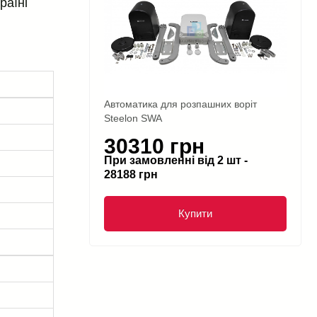
раїні
Автоматика для розпашних воріт
Steelon SWA
30310 грн
При замовленні від 2 шт -
28188 грн
Купити