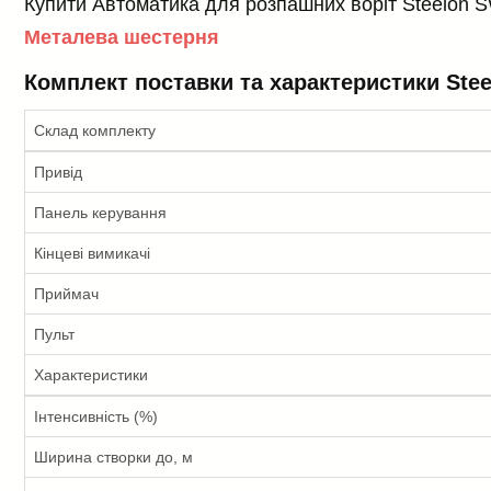
Купити Автоматика для розпашних воріт Steelon SW
Металева шестерня
Комплект поставки та характеристики Ste
Склад комплекту
Привід
Панель керування
Кінцеві вимикачі
Приймач
Пульт
Характеристики
Інтенсивність (%)
Ширина створки до, м