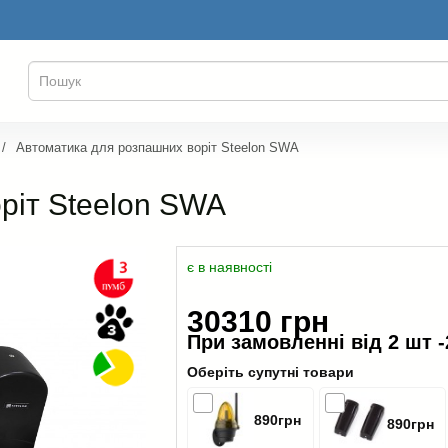
Автоматика для розпашних воріт Steelon SWA
ріт Steelon SWA
є в наявності
30310 грн
При замовленні від 2 шт -
Оберіть супутні товари
890грн
890грн