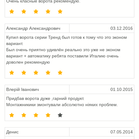
Очень класные ворота рекомендую.
Александр Александрович
03.12.2016
Купил ворота серии Тренд был готов к тому что это эконом
вариант.
Был очень приятно удивлён реально это уже не эконом
вариант + автоматику ребята поставили Италию очень
доволен рекомендую
Влерій Іванович
01.10.2015
Придбав ворота дуже ,гарний продукт.
Монтажникики змонтували абсолютно ніяких проблем.
Денис
07.05.2014