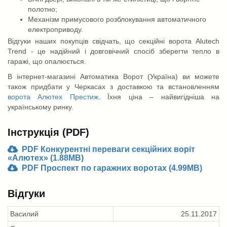
полотно;
Механізм примусового розблокування автоматичного
електроприводу.
Відгуки наших покупців свідчать, що секційні ворота Alutech
Trend - це надійний і довговічний спосіб зберегти тепло в
гаражі, що опалюється.
В інтернет-магазині Автоматика Ворот (Україна) ви можете
також придбати у Черкасах з доставкою та встановленням
ворота Алютех Престиж
. Їхня ціна – найвигідніша на
українському ринку.
Інструкція (PDF)
PDF Конкурентні переваги секційних воріт
«Алютех» (1.88MB)
PDF Проспект по гаражних воротах (4.99MB)
Відгуки
Василий
25.11.2017