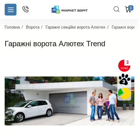
0
Головна
Ворота
Гаражні секційні ворота Алютех
Гаражні ворот
Гаражні ворота Алютех Trend