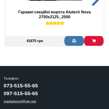
Гаражні секційні ворота Alutech Nova
2750х2125...2500
41675 грн
Телефон:
073-515-55-65
097-515-55-65
marketvorot@ukr.net