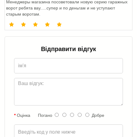
Менеджеры магазина посоветовали новую серию гаражных
ворот ребята вау.....супер и по деньгам и не уступают
старым воротам.
Відправити відгук
Оцінка
Погано
Добре