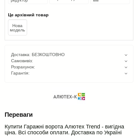
редуктор
мм
Це архівний товар
Нова
модель
Доставка: БЕЗКОШТОВНО
Самовивіз:
Розрахунок:
Гарантія:
Переваги
Купити Гаражні ворота Алютех Trend - вигідна
ціна. Всі способи оплати. Доставка по Україні