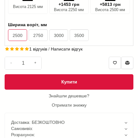
+1453 грн
+5813 грн
Висота 2125 мм
Висота 2250 мм
Висота 2500 мм
Ширина воріт, мм
2500
2750
3000
3500
1 відгуків
/
Написати відгук
-
+
Купити
Знайшли дешевше?
Отримати знижку
Доставка: БЕЗКОШТОВНО
Самовивіз:
Розрахунок: