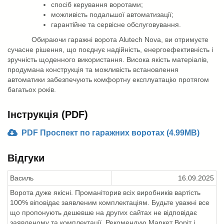
спосіб керування воротами;
можливість подальшої автоматизації;
гарантійне та сервісне обслуговування.
Обираючи гаражні ворота A
lutech
Nova, ви отримуєте
сучасне рішення, що поєднує надійність, енергоефективність і
зручність щоденного використання. Висока якість матеріалів,
продумана конструкція та можливість встановлення
автоматики забезпечують комфортну експлуатацію протягом
багатьох років.
Інструкція (PDF)
PDF Проспект по гаражних воротах (4.99MB)
Відгуки
Василь
16.09.2025
Ворота дуже якісні. Проманіторив всіх виробників вартість
100% віповідає заявленим комплектаціям. Будьте уважні все
що пропонують дешевше на других сайтах не відповідає
заявленому та комплектації. Рекомендую Маркет Воріт і