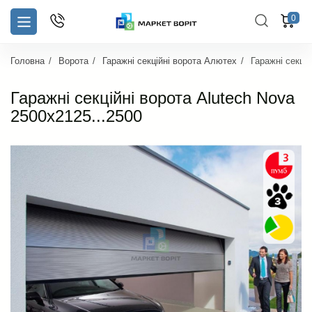
0
Головна
Ворота
Гаражні секційні ворота Алютех
Гаражні секцій
Гаражні секційні ворота Alutech Nova
2500х2125...2500