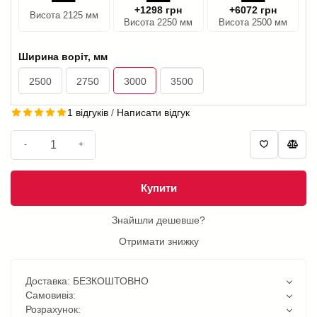
+1298 грн
+6072 грн
Висота 2125 мм
Висота 2250 мм
Висота 2500 мм
Ширина воріт, мм
2500
2750
3000
3500
1 відгуків
/
Написати відгук
-
+
Купити
Знайшли дешевше?
Отримати знижку
Доставка: БЕЗКОШТОВНО
Самовивіз:
Розрахунок: