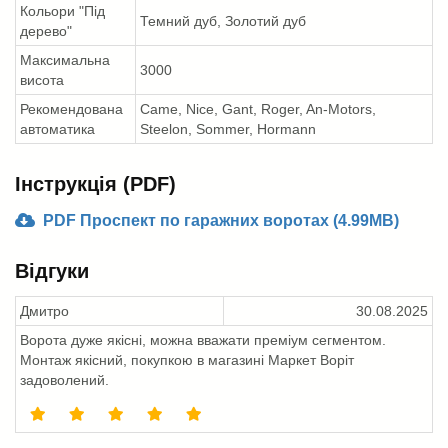
Кольори "Під
Темний дуб, Золотий дуб
дерево"
Максимальна
3000
висота
Рекомендована
Came, Nice, Gant, Roger, An-Motors,
автоматика
Steelon, Sommer, Hormann
Інструкція (PDF)
PDF Проспект по гаражних воротах (4.99MB)
Відгуки
Дмитро
30.08.2025
Ворота дуже якісні, можна вважати преміум сегментом.
Монтаж якісний, покупкою в магазині Маркет Воріт
задоволений.