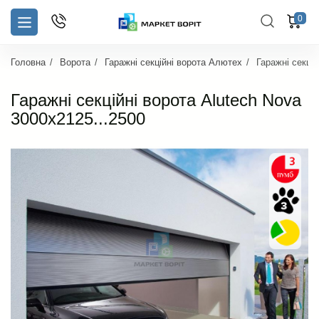
0
Головна
Ворота
Гаражні секційні ворота Алютех
Гаражні секцій
Гаражні секційні ворота Alutech Nova
3000х2125...2500