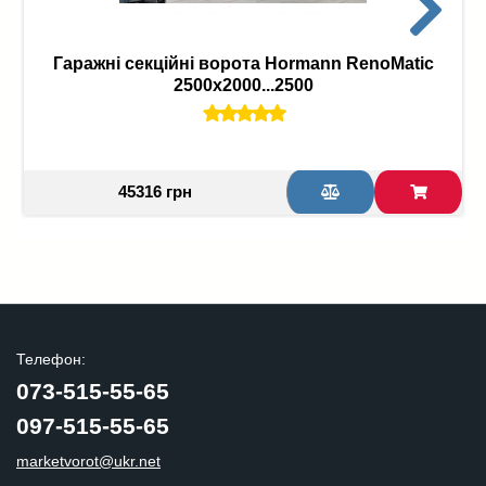
Гаражні секційні ворота Hormann RenoMatic
2500х2000...2500
45316 грн
Телефон:
073-515-55-65
097-515-55-65
marketvorot@ukr.net