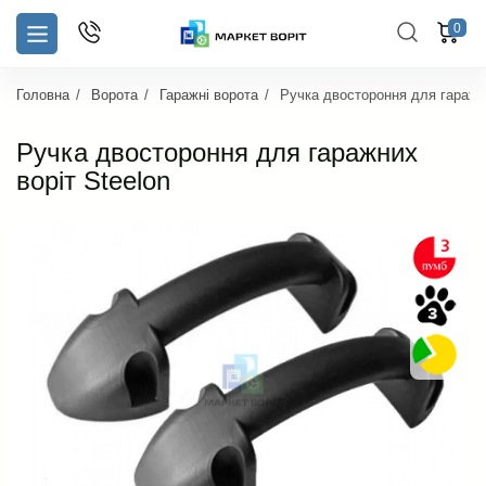
0
Головна
Ворота
Гаражні ворота
Ручка двостороння для гаражни
Ручка двостороння для гаражних
воріт Steelon