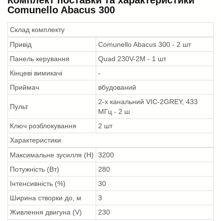
Comunello Abacus 300
Склад комплекту
Привід
Comunello Abacus 300 - 2 шт
Панель керування
Quad 230V-2M - 1 шт
Кінцеві вимикачі
-
Приймач
вбудований
2-х канальний VIC-2GREY, 433
Пульт
МГц - 2 ш
Ключ розблокування
2 шт
Характеристики
Максимальне зусилля (Н)
3200
Потужність (Вт)
280
Інтенсивність (%)
30
Ширина створки до, м
3
Живлення двигуна (V)
230