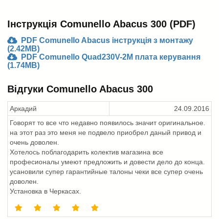
Інструкція Comunello Abacus 300 (PDF)
PDF Comunello Abacus інструкція з монтажу
(2.42MB)
PDF Comunello Quad230V-2M плата керування
(1.74MB)
Відгуки Comunello Abacus 300
Аркадий
24.09.2016
Говорят то все что недавно появилось значит оригинальное.
на этот раз это меня не подвело приобрел даный привод и
очень доволен.
Хотелось поблагодарить колектив магазина все
професионалы умеют предложить и довести дело до конца.
усановили супер гарантийные талоны чеки все супер очень
доволен.
Установка в Черкасах.