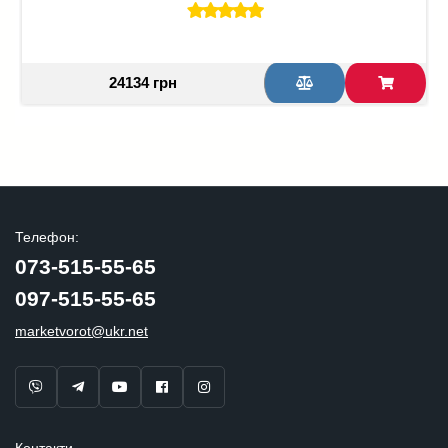
24134 грн
Телефон:
073-515-55-65
097-515-55-65
marketvorot@ukr.net
Контакти