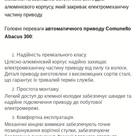
алюмінієвого корпусу, який закриває електромеханічну
частину приводу.
Головні переваги
автоматичного приводу Comunello
Abacus 300
:
Надійність преміального класу.
Цілісно-алюмінієвий корпус надійно захищає
електромеханічну частину приводу від пилу та вологи.
Деталі приводу виготовлені з високоміцних сортів сталі,
що гарантує їх тривалий термін служби.
Простота монтажу.
Легкий доступ до клемної колодки забезпечує швидке та
надійне підключення приводу до побутової
електромережі.
Комфортна експлуатація.
Механічні кінцеві вимикачі забезпечують точне
позиціонування ворітної стулки, забезпечуючи