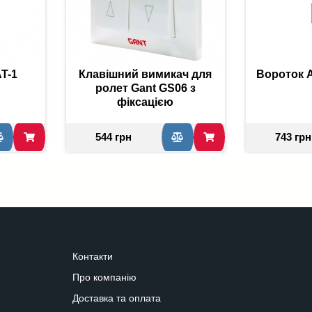
T-1
Клавішний вимикач для
Вороток A
ролет Gant GS06 з
фіксацією
544 грн
743 грн
Контакти
Про компанію
Доставка та оплата