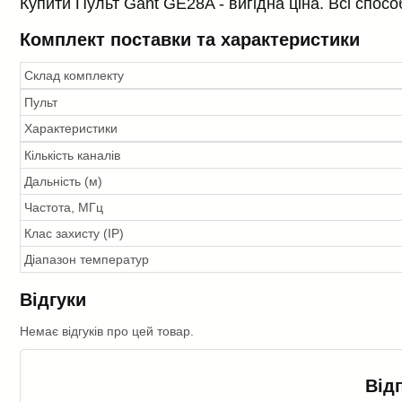
Купити Пульт Gant GE28A - вигідна ціна. Всі спосо
Комплект поставки та характеристики
Склад комплекту
Пульт
Характеристики
Кількість каналів
Дальність (м)
Частота, МГц
Клас захисту (IP)
Діапазон температур
Відгуки
Немає відгуків про цей товар.
Від