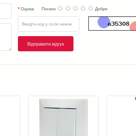
Оцінка
Погано
Добре
Відправити відгук