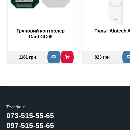
Груповий контролер
Пульт Alutech A
Gant GC06
1181 грн
823 грн
Телефон:
073-515-55-65
097-515-55-65