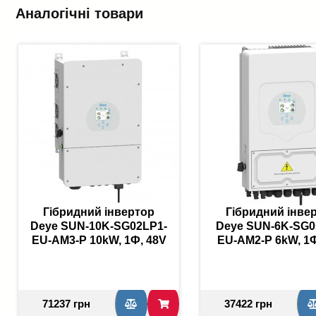
Аналогічні товари
Гібридний інвертор
Гібридний інве
Deye SUN-10K-SG02LP1-
Deye SUN-6K-SG0
EU-AM3-P 10kW, 1Ф, 48V
EU-AM2-P 6kW, 1Ф
71237 грн
37422 грн