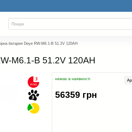
орна батарея Deye RW-M6.1-B 51.2V 120AH
RW-M6.1-B 51.2V 120AH
немає в наявності
Ар
56359 грн