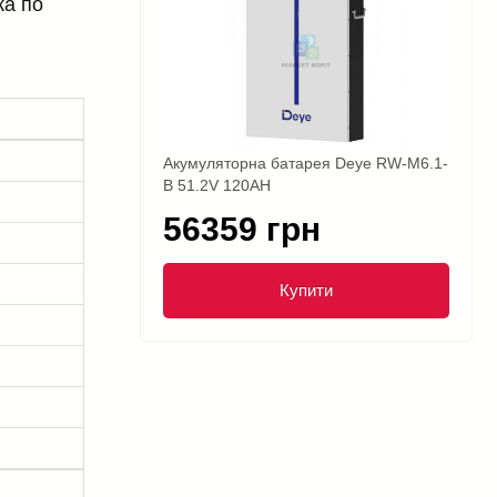
ка по
Акумуляторна батарея Deye RW-M6.1-
B 51.2V 120AH
56359 грн
Купити