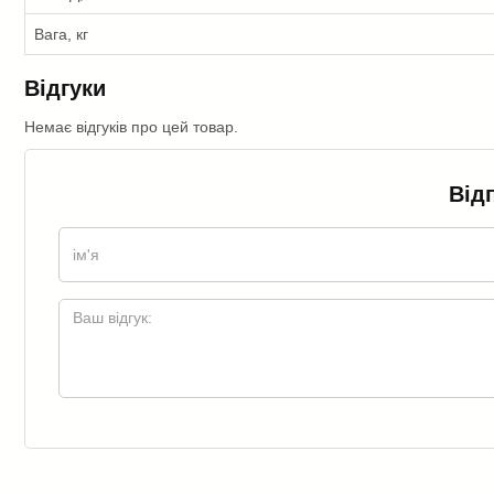
Вага, кг
Відгуки
Немає відгуків про цей товар.
Від