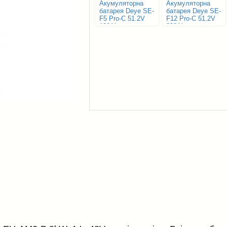
Акумуляторна
Акумуляторна
батарея Deye SE-
батарея Deye SE-
F5 Pro-C 51.2V
F12 Pro-C 51.2V
100Ah
230Ah