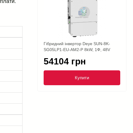
плати.
Гібридний інвертор Deye SUN-8K-
SG05LP1-EU-AM2-P 8kW, 1Ф, 48V
54104 грн
Купити