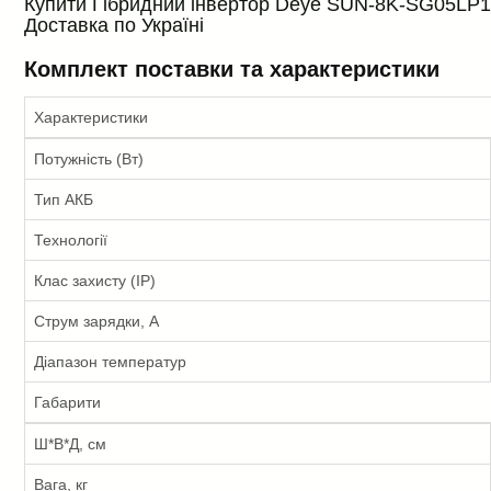
Купити Гібридний інвертор Deye SUN-8K-SG05LP1-E
Доставка по Україні
Комплект поставки та характеристики
Характеристики
Потужність (Вт)
Тип АКБ
Технології
Клас захисту (IP)
Струм зарядки, А
Діапазон температур
Габарити
Ш*В*Д, см
Вага, кг