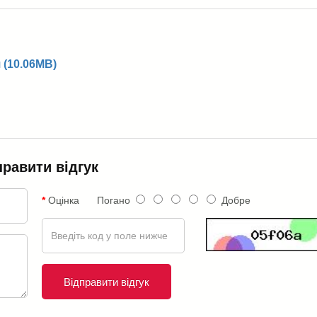
 (10.06MB)
правити відгук
Оцінка
Погано
Добре
Відправити відгук