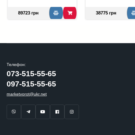
89723 грн
38775 грн
Телефон:
073-515-55-65
097-515-55-65
marketvorot@ukr.net