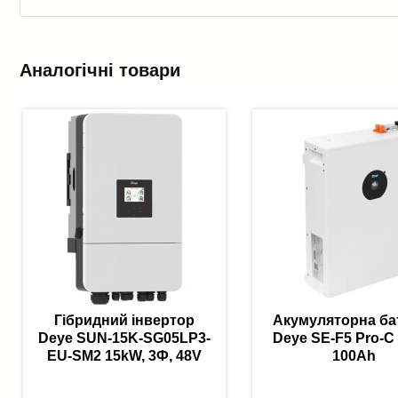
Аналогічні товари
Гібридний інвертор
Акумуляторна ба
Deye SUN-15K-SG05LP3-
Deye SE-F5 Pro-C
EU-SM2 15kW, 3Ф, 48V
100Ah