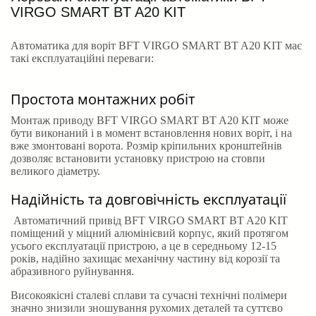
VIRGO SMART BT A20 KIT
Автоматика для воріт BFT VIRGO SMART BT A20 KIT має
такі експлуатаційні переваги:
Простота монтажних робіт
Монтаж приводу BFT VIRGO SMART BT A20 KIT може
бути виконаний і в момент встановлення нових воріт, і на
вже змонтовані ворота. Розмір кріпильних кронштейнів
дозволяє встановити установку пристрою на стовпи
великого діаметру.
Надійність та довговічність експлуатації
Автоматичний привід BFT VIRGO SMART BT A20 KIT
поміщений у міцний алюмінієвий корпус, який протягом
усього експлуатації пристрою, а це в середньому 12-15
років, надійно захищає механічну частину від корозії та
абразивного руйнування.
Високоякісні сталеві сплави та сучасні технічні полімери
значно знизили зношування рухомих деталей та суттєво