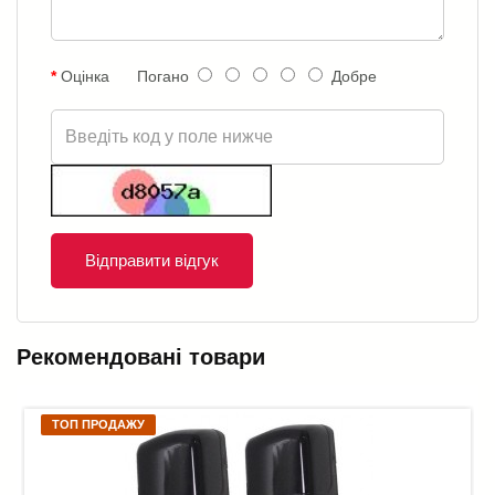
Оцінка
Погано
Добре
Відправити відгук
Рекомендовані товари
ТОП ПРОДАЖУ