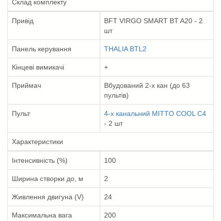
Склад комплекту
Привід
BFT VIRGO SMART BT A20 - 2
шт
Панель керування
THALIA BTL2
Кінцеві вимикачі
+
Приймач
Вбудований 2-х кан (до 63
пультів)
Пульт
4-х канальний MITTO COOL C4
- 2 шт
Характеристики
Інтенсивність (%)
100
Ширина створки до, м
2
Живлення двигуна (V)
24
Максимальна вага
200