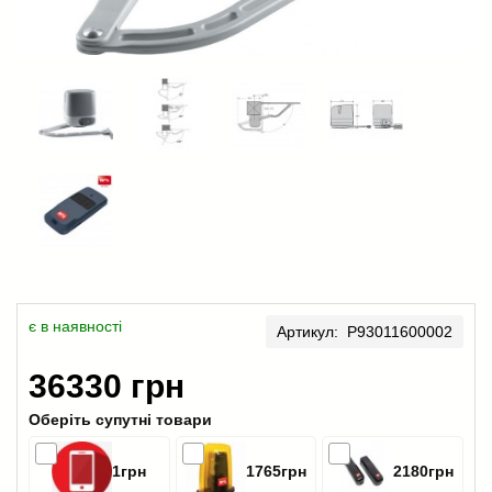
є в наявності
Артикул: P93011600002
36330 грн
Оберіть супутні товари
1грн
1765грн
2180грн