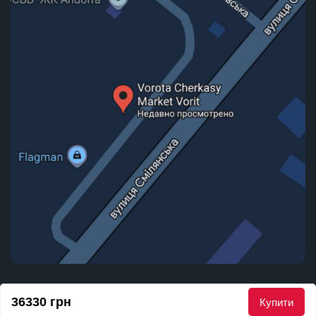
© 2010 - 2026 Маркет Воріт. Всі права захищені
36330 грн
Купити