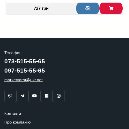
727 грн
Телефон:
073-515-55-65
097-515-55-65
marketvorot@ukr.net
Контакти
Про компанію