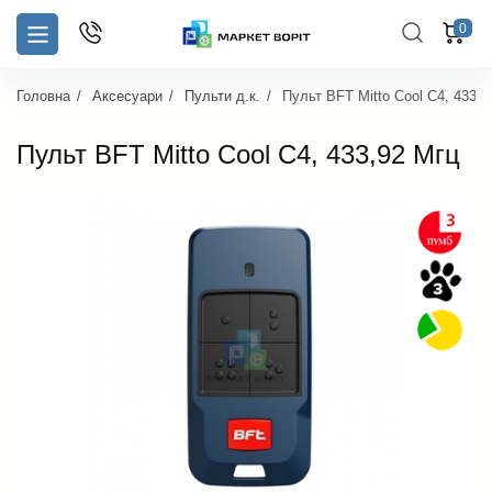
0
Головна
Аксесуари
Пульти д.к.
Пульт BFT Mitto Cool C4, 433,9
Пульт BFT Mitto Cool C4, 433,92 Мгц