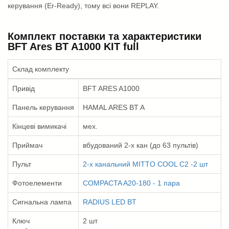
керування (Er-Ready), тому всі вони REPLAY.
Комплект поставки та характеристики
BFT Ares BT A1000 KIT full
Склад комплекту
Привід
BFT ARES A1000
Панель керування
HAMAL ARES BT A
Кінцеві вимикачі
мех.
Приймач
вбудований 2-х кан (до 63 пультів)
Пульт
2-х канальний MITTO COOL C2 -2 шт
Фотоелементи
COMPACTA A20-180 - 1 пара
Сигнальна лампа
RADIUS LED BT
Ключ
2 шт