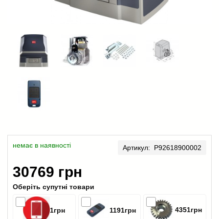
немає в наявності
Артикул: P92618900002
30769 грн
Оберіть супутні товари
4351грн
1грн
1191грн