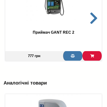
Приймач GANT REC 2
777 грн
Аналогічні товари