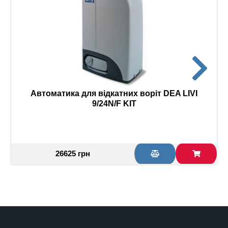
Автоматика для відкатних воріт DEA LIVI
9/24N/F KIT
26625 грн