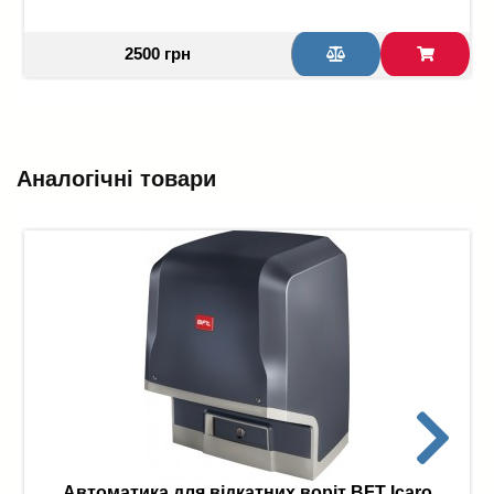
2500 грн
Аналогічні товари
Автоматика для відкатних воріт BFT Icaro