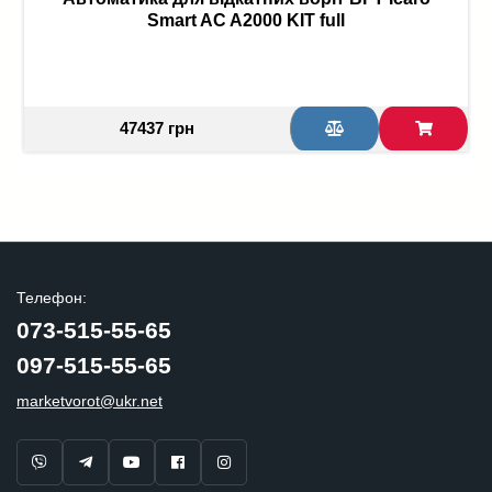
Smart AC A2000 KIT full
47437 грн
Телефон:
073-515-55-65
097-515-55-65
marketvorot@ukr.net