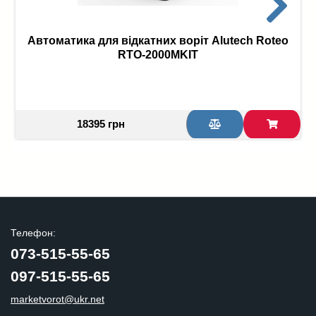
Автоматика для відкатних воріт Alutech Roteo
RTO-2000MKIT
18395 грн
Телефон:
073-515-55-65
097-515-55-65
marketvorot@ukr.net