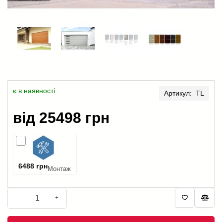
є в наявності
Артикул: TL
від 25498 грн
6488 грн
Монтаж
-
+