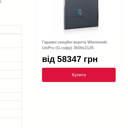
.
Гаражні секційні ворота Wisniowski
UniPro (G-гофр) 3500x2125
від 58347 грн
Купити