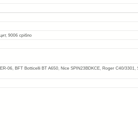
ит, 9006 срібло
ER-06, BFT Botticelli BT A650, Nice SPIN23BDKCE, Roger C40/3301, 