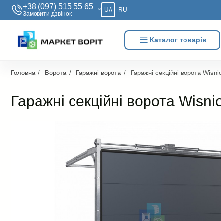
+38 (097) 515 55 65
UA
RU
Замовити дзвiнок
Каталог товарів
Головна
Ворота
Гаражні ворота
Гаражні секційні ворота Wisni
Гаражні секційні ворота Wisni