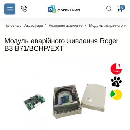
0
Головна
Аксесуари
Резервне живлення
Модуль аварійного жи
Модуль аварійного живлення Roger
B3 B71/BCHP/EXT