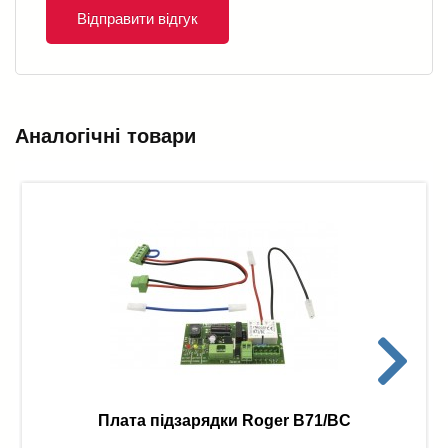
Відправити відгук
Аналогічні товари
Плата підзарядки Roger B71/BC