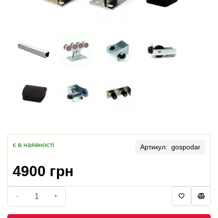
є в наявності
Артикул: gospodar
4900 грн
-
+