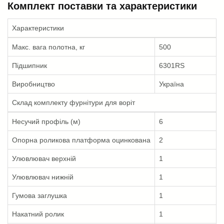
Комплект поставки та характеристики
Характеристики
Макс. вага полотна, кг
500
Підшипник
6301RS
Виробництво
Україна
Склад комплекту фурнітури для воріт
Несучий профіль (м)
6
Опорна роликова платформа оцинкована
2
Улювлювач верхній
1
Улювлювач нижній
1
Гумова заглушка
1
Накатний ролик
1