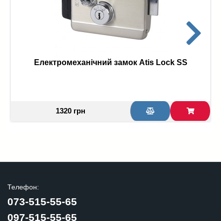
Електромеханічний замок Atis Lock SS
1320 грн
Телефон:
073-515-55-65
097-515-55-65