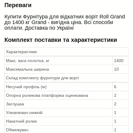
Переваги
Купити Фурнітура для відкатних воріт Roll Grand
до 1400 кг Grand - вигідна ціна. Всі способи
оплати. Доставка по Україні
Комплект поставки та характеристики
Характеристики
Макс. вага полотна, кг
1400
Максимальна ширина
10
Склад комплекту фурнітури для воріт
Несучий профіль (м)
6
Опорна роликова платформа оцинкована
2
Заглушка
2
Улювлювач нижній
1
Накатний ролик
1
Обмежувач
1