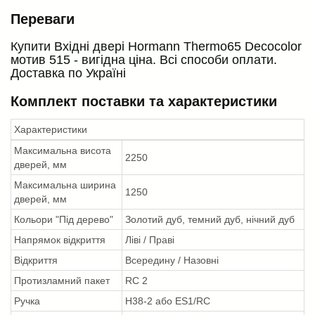
Переваги
Купити Вхідні двері Hormann Thermo65 Decocolor
мотив 515 - вигідна ціна. Всі способи оплати.
Доставка по Україні
Комплект поставки та характеристики
Характеристики
Максимальна висота
2250
дверей, мм
Максимальна ширина
1250
дверей, мм
Кольори "Під дерево"
Золотий дуб, темний дуб, нічний дуб
Напрямок відкриття
Ліві / Праві
Відкриття
Всередину / Назовні
Протизламний пакет
RC 2
Ручка
H38-2 або ES1/RC