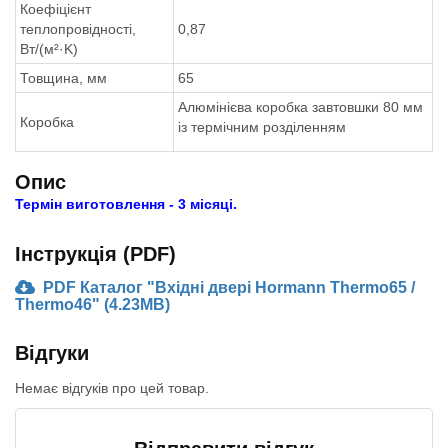
Коефіцієнт
теплопровідності,
0,87
Вт/(м²·K)
Товщина, мм
65
Алюмінієва коробка завтовшки 80 мм
Коробка
із термічним розділенням
Опис
Термін виготовлення - 3 місяці.
Інструкція (PDF)
PDF Каталог "Вхідні двері Hormann Thermo65 /
Thermo46" (4.23MB)
Відгуки
Немає відгуків про цей товар.