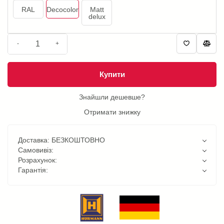
RAL
Decocolor
Matt
delux
-
+
Купити
Знайшли дешевше?
Отримати знижку
Доставка: БЕЗКОШТОВНО
Самовивіз:
Розрахунок:
Гарантія: