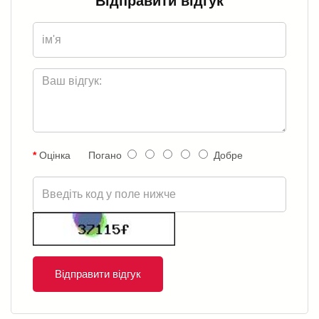
Відправити відгук
Оцінка
Погано
Добре
Відправити відгук