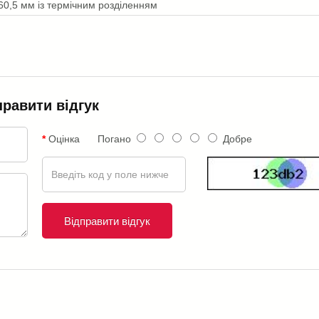
60,5 мм із термічним розділенням
правити відгук
Оцінка
Погано
Добре
Відправити відгук