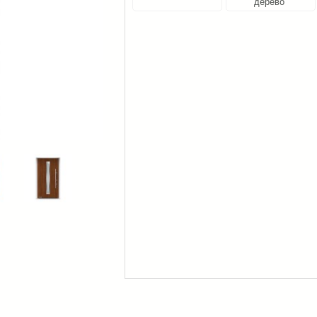
дерево"