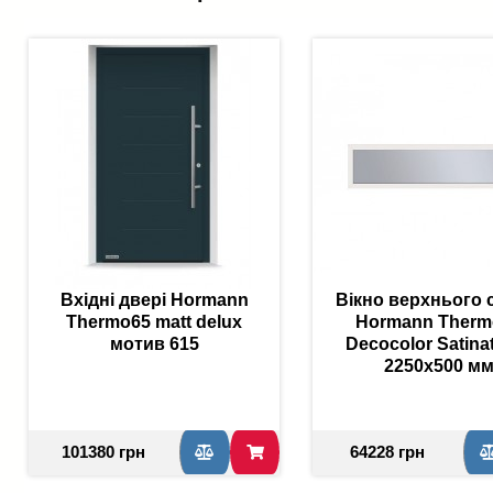
Вхідні двері Hormann
Вікно верхнього 
Thermo65 matt delux
Hormann Therm
мотив 615
Decocolor Satina
2250x500 м
101380 грн
64228 грн