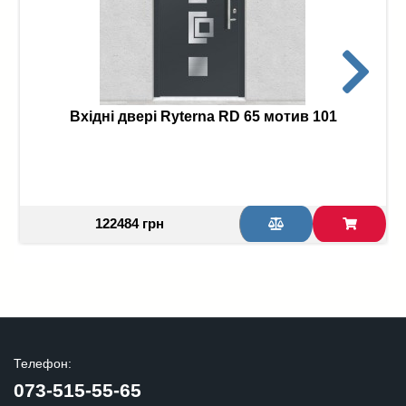
Вхідні двері Ryterna RD 65 мотив 101
122484 грн
Телефон:
073-515-55-65