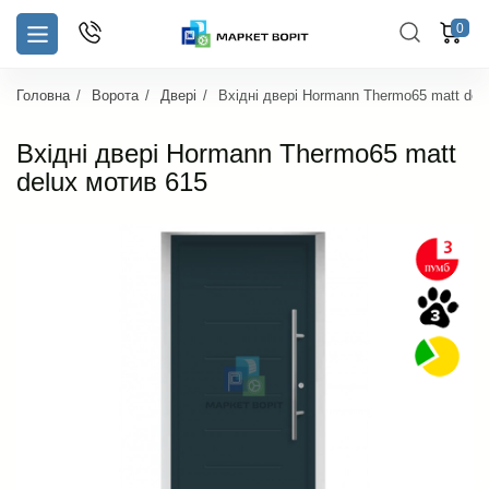
0
Головна
Ворота
Двері
Вхідні двері Hormann Thermo65 matt del
Вхідні двері Hormann Thermo65 matt
delux мотив 615