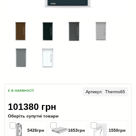
є в наявності
Артикул: Thermo65
101380 грн
Оберіть супутні товари
5426грн
1653грн
1550грн