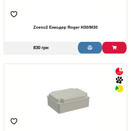
Zcenc2 Енкодер Roger H30/M30
830 грн