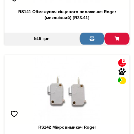
RS141 Обмежувач кінцевого положення Roger
(механічний) [R23.41]
519 грн
RS142 Мікровимикач Roger