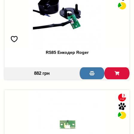
RS85 Енкодер Roger
882 грн