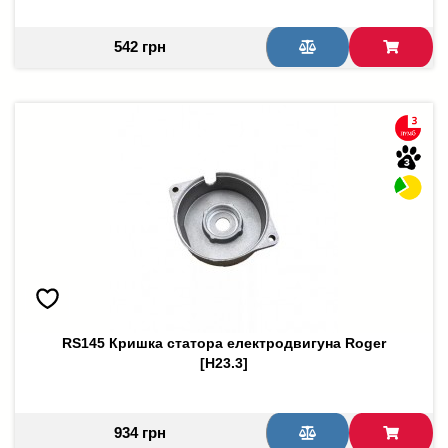
542 грн
RS145 Кришка статора електродвигуна Roger
[H23.3]
934 грн