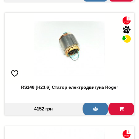
RS148 [H23.6] Статор електродвигуна Roger
4152 грн