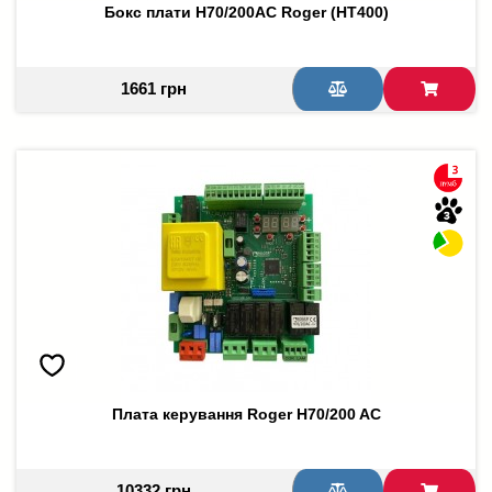
Бокс плати H70/200AC Roger (HT400)
1661 грн
Плата керування Roger H70/200 AC
10332 грн