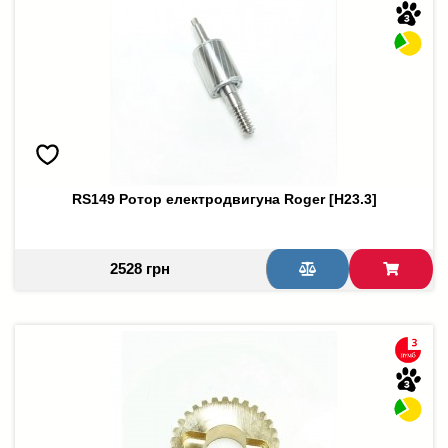
RS149 Ротор електродвигуна Roger [H23.3]
2528 грн