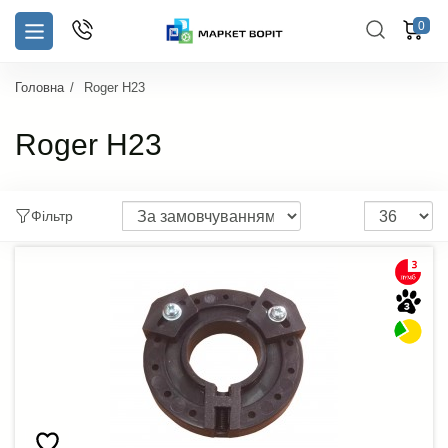
0
Головна
Roger H23
Roger H23
Фільтр