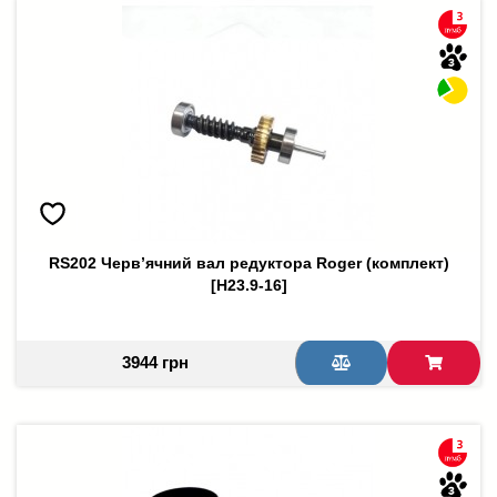
RS202 Черв’ячний вал редуктора Roger (комплект)
[H23.9-16]
3944 грн