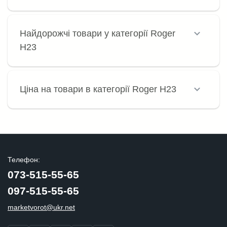
Найдорожчі товари у категорії Roger
H23
Ціна на товари в категорії Roger H23
Телефон:
073-515-55-65
097-515-55-65
marketvorot@ukr.net