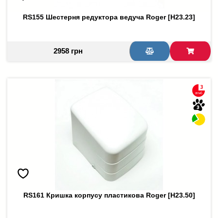
RS155 Шестерня редуктора ведуча Roger [H23.23]
2958 грн
RS161 Кришка корпусу пластикова Roger [H23.50]