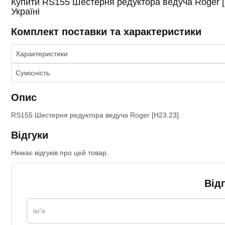
Купити RS155 Шестерня редуктора ведуча Roger [H2
Україні
Комплект поставки та характеристики
Характеристики
Сумісність
Опис
RS155 Шестерня редуктора ведуча Roger [H23.23]
Відгуки
Немає відгуків про цей товар.
Від