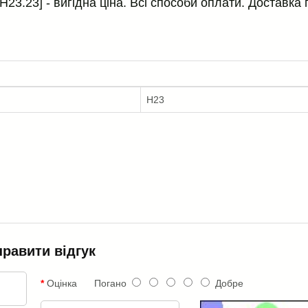
3.23] - вигідна ціна. Всі способи оплати. Доставка 
H23
правити відгук
Оцінка
Погано
Добре