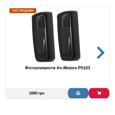
ТОП ПРОДАЖУ
Фотоелементи An-Motors P5103
1000 грн