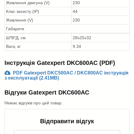
Живлення двигуна (V)
230
Клас захисту (IP)
44
Живлення (V)
230
Габарити
Ш*В*Д, см
28x25x32
Вага, кг
9.34
Інструкція Gatexpert DKC600AC (PDF)
PDF Gatexpert DKC500AC / DKC800AC інструкція
з експлуатації (2.41MB)
Відгуки Gatexpert DKC600AC
Немає відгуків про цей товар.
Відправити відгук