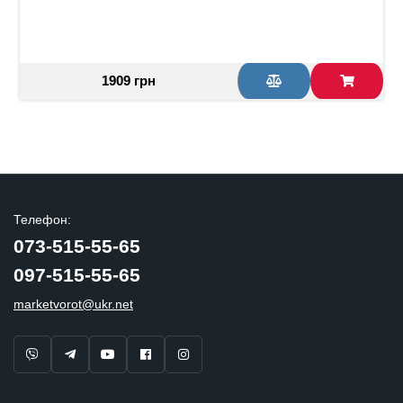
1909 грн
Телефон:
073-515-55-65
097-515-55-65
marketvorot@ukr.net