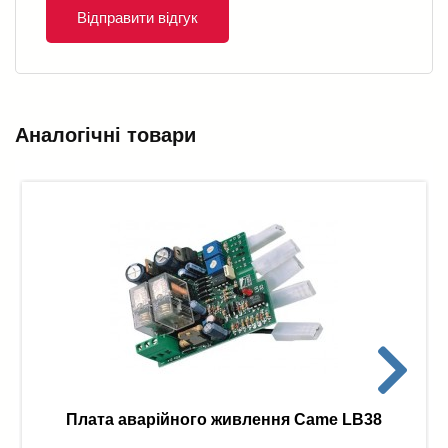
Відправити відгук
Аналогічні товари
Плата аварійного живлення Came LB38