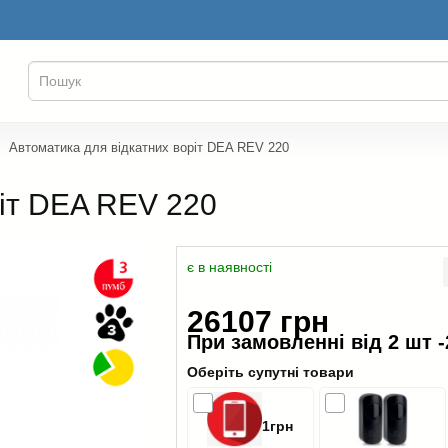
Автоматика для відкатних воріт DEA REV 220
ріт DEA REV 220
є в наявності
26107 грн
При замовленні від 2 шт -
Оберіть супутні товари
1грн