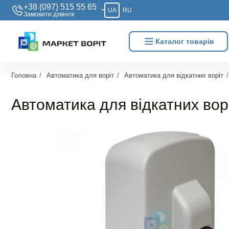
+38 (097) 515 55 65
UA
RU
Замовити дзвiнок
Каталог товарів
Головна
Автоматика для воріт
Автоматика для відкатних воріт
Автоматика для відкатних во