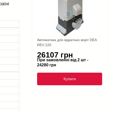
раїні
Автоматика для відкатних воріт DEA
REV 220
26107 грн
При замовленні від 2 шт -
24280 грн
Купити