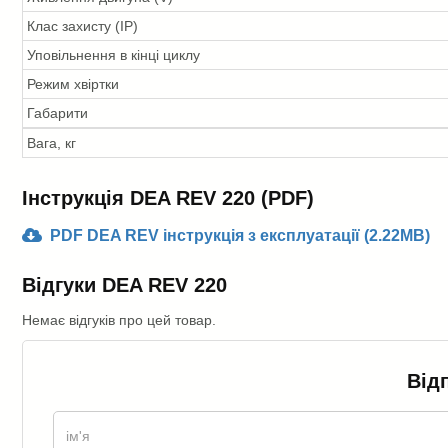
Клас захисту (IP)
Уповільнення в кінці циклу
Режим хвіртки
Габарити
Вага, кг
Інструкція DEA REV 220 (PDF)
PDF DEA REV інструкція з експлуатації (2.22MB)
Відгуки DEA REV 220
Немає відгуків про цей товар.
Від