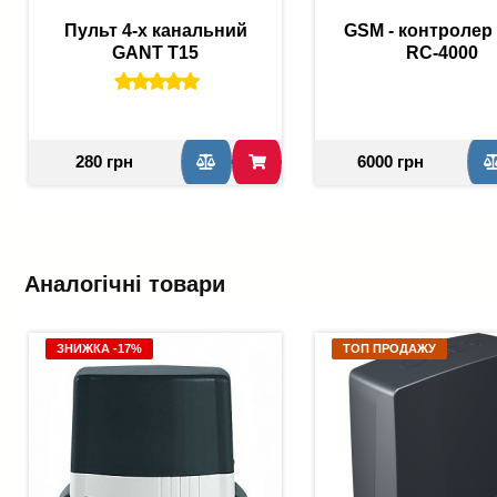
Пульт 4-х канальний
GSM - контролер
GANT T15
RC-4000
280 грн
6000 грн
Аналогічні товари
ЗНИЖКА -17%
ТОП ПРОДАЖУ