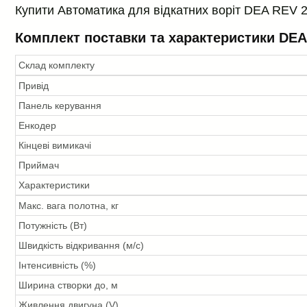
Купити Автоматика для відкатних воріт DEA REV 220
Комплект поставки та характеристики DEA
Склад комплекту
Привід
Панель керування
Енкодер
Кінцеві вимикачі
Приймач
Характеристики
Макс. вага полотна, кг
Потужність (Вт)
Швидкість відкривання (м/с)
Інтенсивність (%)
Ширина створки до, м
Живлення двигуна (V)