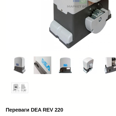
Переваги DEA REV 220