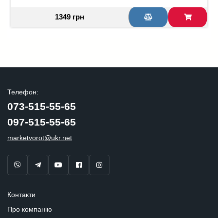
1349 грн
Телефон:
073-515-55-65
097-515-55-65
marketvorot@ukr.net
Контакти
Про компанію