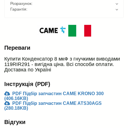
Розрахунок:
Гарантія:
Переваги
Купити Конденсатор 8 мкФ з гнучкими виводами
119RIR291 - вигідна ціна. Всі способи оплати.
Доставка по Україні
Інструкція (PDF)
PDF Підбір запчастин CAME KRONO 300
(406.16KB)
PDF Підбір запчастин CAME ATS30AGS
(280.18KB)
Відгуки