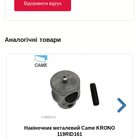
Відправити відгук
Аналогічні товари
Накінечник металевий Came KRONO
119RID161