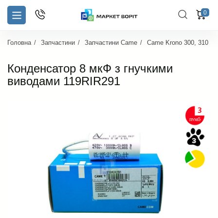
0
Головна
Запчастини
Запчастини Came
Came Krono 300, 310
Конденсатор 8 мкФ з гнучкими
виводами 119RIR291