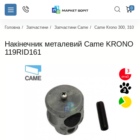
0
Головна
Запчастини
Запчастини Came
Came Krono 300, 310
Накінечник металевий Came KRONO
119RID161