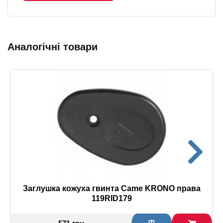
Аналогічні товари
Заглушка кожуха гвинта Came KRONO права
119RID179