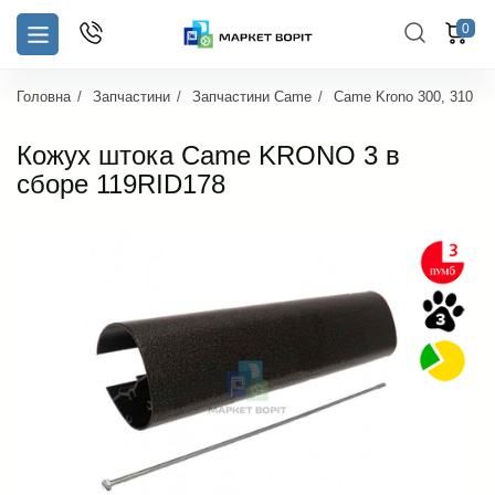
0
Головна
Запчастини
Запчастини Came
Came Krono 300, 310
Кожух штока Came KRONO 3 в
сборе 119RID178